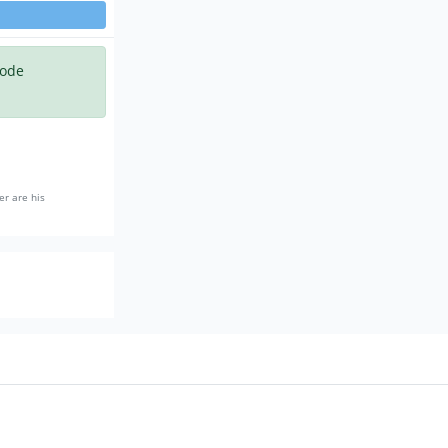
code
er are his