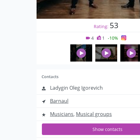
53
Rating:
4
1
-10%
Contacts
Ladygin Oleg Igorevich
Barnaul
Musicians
,
Musical groups
Show contacts