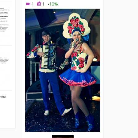
1
1
-10%
илл