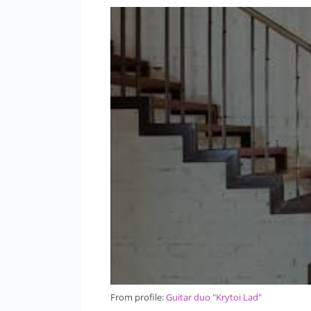
From profile:
Guitar duo "Krytoi Lad"