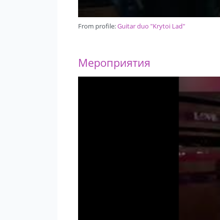
From profile:
Guitar duo "Krytoi Lad"
Мероприятия