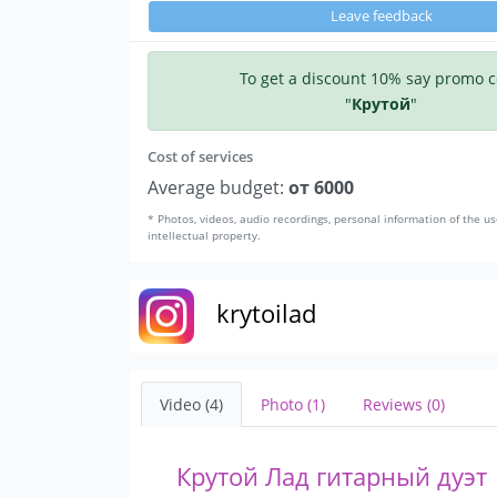
Leave feedback
To get a discount 10% say promo 
"
Крутой
"
Cost of services
Average budget:
от 6000
* Photos, videos, audio recordings, personal information of the us
intellectual property.
krytoilad
Video (4)
Photo (1)
Reviews (0)
Крутой Лад гитарный дуэт