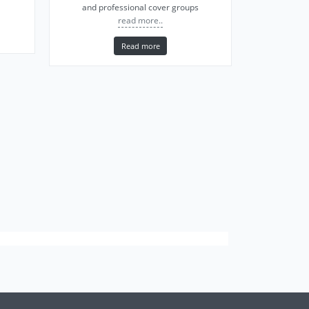
and professional cover groups
read more..
Read more