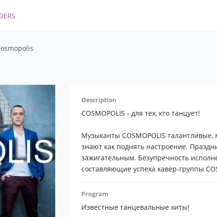
DERS
Cosmopolis
s
Description
COSMOPOLIS - для тех, кто танцует!
Музыканты COSMOPOLIS талантливые, м
знают как поднять настроение. Праздн
зажигательным. Безупречность исполне
составляющие успеха кавер-группы CO
Program
Известные танцевальные хиты!