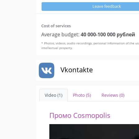
Leave feedback
Cost of services
Average budget:
40 000-100 000 рублей
* Photos, videos, audio recordings, personal information of the us
intellectual property.
Vkontakte
Video (1)
Photo (5)
Reviews (0)
Промо Cosmopolis