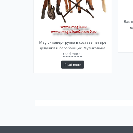
Вас 
д
Magic - кавер-группа в составе четыре
девушки и барабанщик. Музыкальна
read more..
Read more