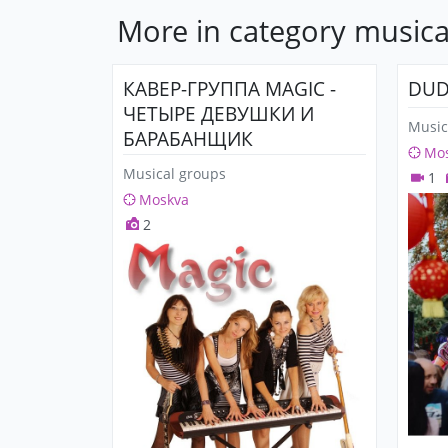
More in category musica
КАВЕР-ГРУППА MAGIC -
DUD
ЧЕТЫРЕ ДЕВУШКИ И
Music
БАРАБАНЩИК
Mo
Musical groups
1
Moskva
2