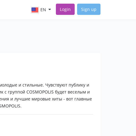
Login
Sign up
EN
олодые и стильные. Чувствуют публику и
ик с группой COSMOPOLIS будет веселым и
ния и лучшие мировые хиты - вот главные
SMOPOLIS.