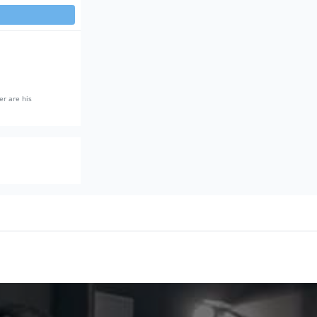
er are his