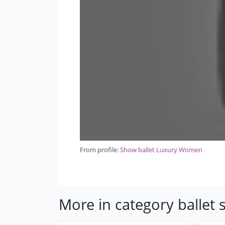
From profile:
Show ballet Luxury Women
More in category ballet