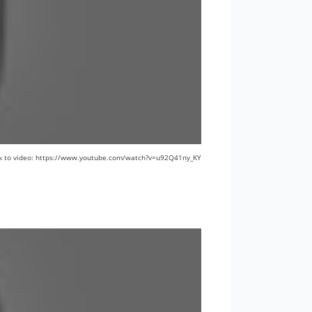
k to video: https://www.youtube.com/watch?v=u92Q41ny_KY