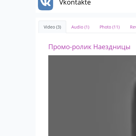
Vkontakte
Video (3)
Audio (1)
Photo (11)
Re
Промо-ролик Наездницы