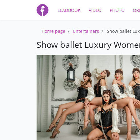
LEADBOOK
VIDEO
PHOTO
OR
Home page
Entertainers
Show ballet L
Show ballet Luxury Wome