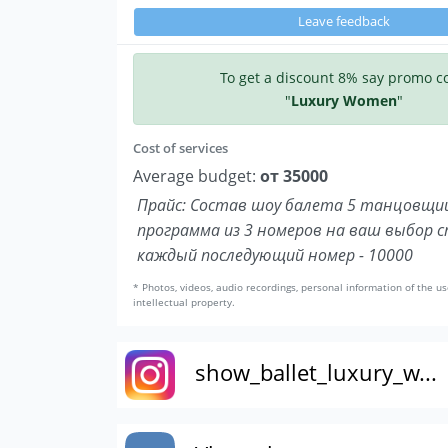
Leave feedback
To get a discount 8% say promo c
"
Luxury Women
"
Cost of services
Average budget:
от 35000
Прайс: Состав шоу балета 5 танцовщи
программа из 3 номеров на ваш выбор 
каждый последующий номер - 10000
* Photos, videos, audio recordings, personal information of the us
intellectual property.
show_ballet_luxury_w...