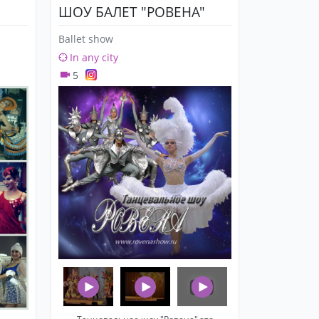
ШОУ БАЛЕТ "РОВЕНА"
Ballet show
In any city
5