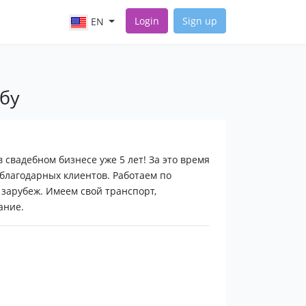
Login
Sign up
EN
ьбу
в свадебном бизнесе уже 5 лет! За это время
 благодарных клиентов. Работаем по
 зарубеж. Имеем свой транспорт,
ание.