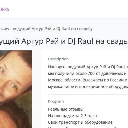
DERS
ow - ведущий Артур Рэй и DJ Raul на свадьбу
щий Артур Рэй и DJ Raul на свад
Description
Наш дуэт, ведущий Артур Рэй и DJ Raul, 
мы получили около 700-от довольных и
Москве, области. Выезжаем по России и
музыкальное и проекционное оборудов
Program
Реальные отзывы
На площадке за 2-3 часа
Свой транспорт и оборудование