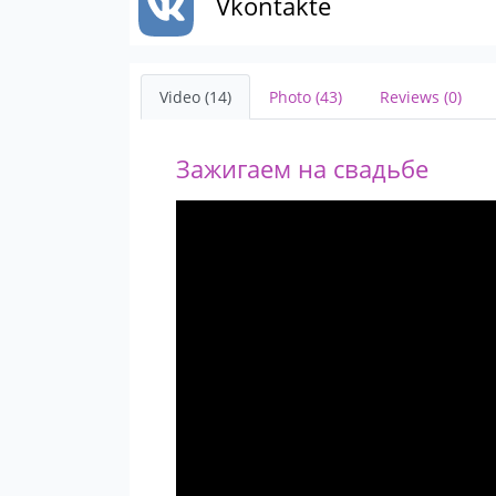
Vkontakte
Video (14)
Photo (43)
Reviews (0)
Зажигаем на свадьбе