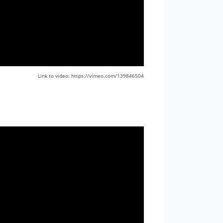
Link to video: https://vimeo.com/139846504