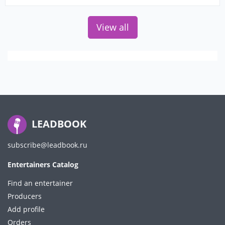
View all
LEADBOOK
subscribe@leadbook.ru
Entertainers Catalog
Find an entertainer
Producers
Add profile
Orders