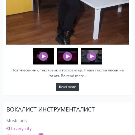
Поэт-песенник, текстовик и гострайтер. Пишу тексты песен на
заказ. Во
read more..
Read more
ВОКАЛИСТ ИНСТРУМЕНТАЛИСТ
Musicians
In any city