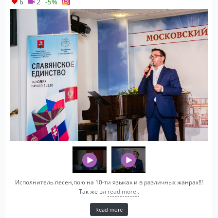
6
2
-5%
Исполнитель песен,пою на 10-ти языках и в различных жанрах!!!
Так же вл
read more..
Read more