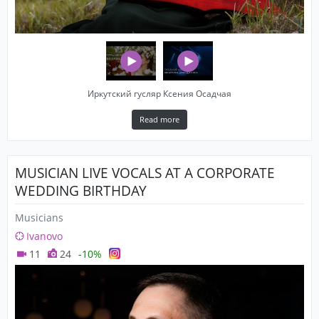
Иркутский гусляр Ксения Осадчая
Read more
MUSICIAN LIVE VOCALS AT A CORPORATE
WEDDING BIRTHDAY
Musicians
Ivanovo
11
24
-10%