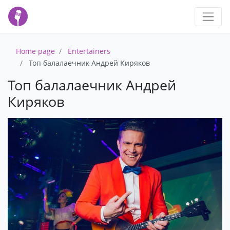
Home page
Entertainers
Топ балалаечник Андрей Киряков
Топ балалаечник Андрей
Киряков