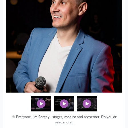
Hi Everyone, I'm Sergey - singer, vocalist and presenter. Do you dr
read more..