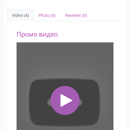
Video (4)
Photo (5)
Reviews (0)
Промо видео