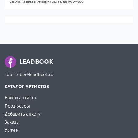
Ссылка на видео: https://youtu.be/cgtHV8vwNU0
LEADBOOK
subscribe@leadbook.ru
КАТАЛОГ АРТИСТОВ
Найти артиста
Продюсеры
Добавить анкету
Заказы
Услуги