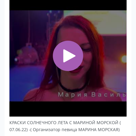
КРАСКИ СОЛНЕЧНОГО ЛЕТА С МАРИНОЙ МОРСКОЙ (
07.06.22) -( Организатор певица МАРИНА МОРСКАЯ)