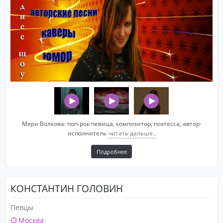
Мери Волкова: поп-рок певица, композитор, поэтесса, автор-
исполнитель
читать дальше..
Подробнее
КОНСТАНТИН ГОЛОВИН
Певцы
Москва