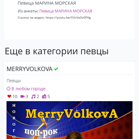
Певица МАРИНА МОРСКАЯ
Из анкеты:
Певица МАРИНА МОРСКАЯ
Ссылка на видео: https://youtu.be/V3zVa0v0FHg
Еще в категории певцы
MERRYVOLKOVA
Певцы
В любом городе
10
3
2
5