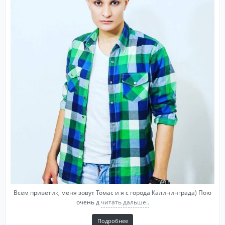
Всем приветик, меня зовут Томас и я с города Калининграда) Пою
очень д
читать дальше..
Подробнее