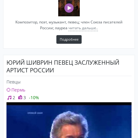
Композитор, поэт, музыкант, певец; член Союза писателей
России; лауреа
читать дальше..
Подробнее
ЮРИЙ ШИВРИН ПЕВЕЦ ЗАСЛУЖЕННЫЙ
АРТИСТ РОССИИ
Певцы
Пермь
2
3
-10%