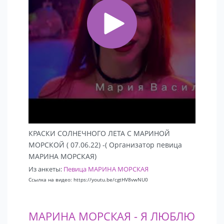
КРАСКИ СОЛНЕЧНОГО ЛЕТА С МАРИНОЙ
МОРСКОЙ ( 07.06.22) -( Организатор певица
МАРИНА МОРСКАЯ)
Из анкеты:
Певица МАРИНА МОРСКАЯ
Ссылка на видео: https://youtu.be/cgtHV8vwNU0
МАРИНА МОРСКАЯ - Я ЛЮБЛЮ