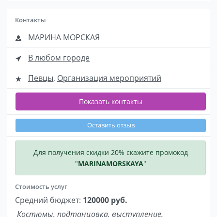
Контакты
МАРИНА МОРСКАЯ
В любом городе
Певцы
,
Организация мероприятий
Показать контакты
Оставить отзыв
Для получения скидки 20% скажите промокод
"
MARINAMORSKAYA
"
Стоимость услуг
Средний бюджет:
120000 руб.
Костюмы, подтанцовка, выступление.