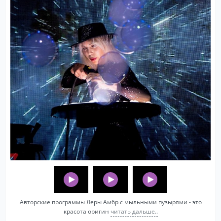
Авторские программы Леры Амбр с мыльными пузырями - это
красота оригин
читать дальше..