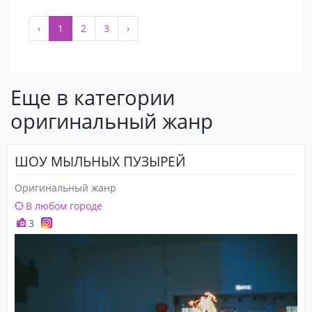
‹
1
2
3
›
Еще в категории
оригинальный жанр
ШОУ МЫЛЬНЫХ ПУЗЫРЕЙ
Оригинальный жанр
В любом городе
3