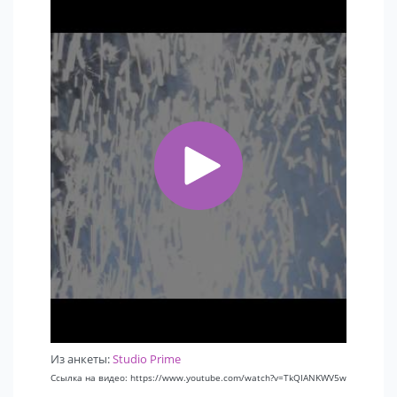
Из анкеты:
Studio Prime
Ссылка на видео: https://www.youtube.com/watch?v=TkQIANKWV5w