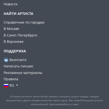
Новости
НАЙТИ АРТИСТА
Справочник по городам
В Москве
В Санкт-Петербурге
В Воронеже
ПОДДЕРЖКА
Вконтакте
Написать письмо
Рекламные материалы
Правила
RU
В нашем каталоге артистов Вы сможете заказать услуги тамады, певцов,
музыкантов и других профессионалов своего дела. Мы самый большой каталог
исполнителей, присоединяйтесь к нам!