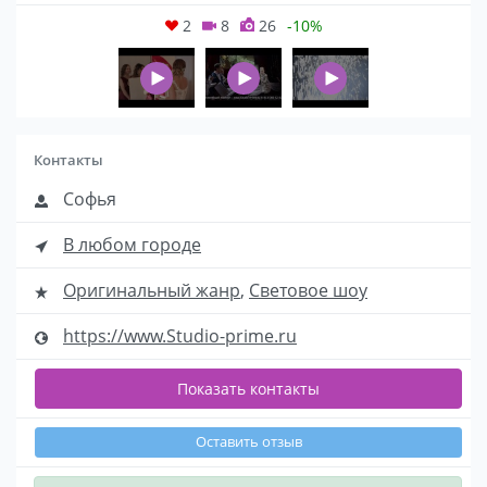
2
8
26
-10%
Контакты
Софья
В любом городе
Оригинальный жанр
,
Световое шоу
https://www.Studio-prime.ru
Показать контакты
Оставить отзыв