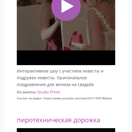
Интерактивное шоу с участием невесты и
подружек невесты. Оригинальное
поздравление для жениха на свадьбе
Из анкеты:
Studio Prime
Ссылка на видео: https://www.youtube.com/watch?v=19dTvBs6pio
пиротехническая дорожка