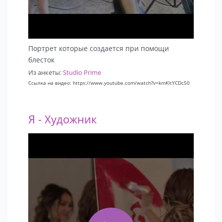
Портрет которые создается при помощи
блесток
Из анкеты:
Studio Prime
Ссылка на видео: https://www.youtube.com/watch?v=kmKltYCDc50
Я - Художник