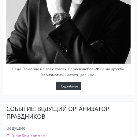
Веду. Помогаю на всех этапах. Верю в любовь❤ Ценю дружбу.
Харизматичн
читать дальше..
Подробнее
СОБЫТИЕ! ВЕДУЩИЙ ОРГАНИЗАТОР
ПРАЗДНИКОВ
Ведущие
В любом городе