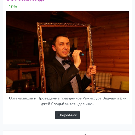
-10%
Организация и Проведение праздников Режиссура Ведущий Ди-
джей Свадьб
читать дальше..
Подробнее