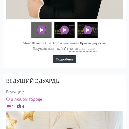
Мне 30 лет. - В 2016 г. я закончил Краснодарский
Государственный Ун
читать дальше..
Подробнее
ВЕДУЩИЙ ЭДУАРДЪ
Ведущие
В любом городе
1
4