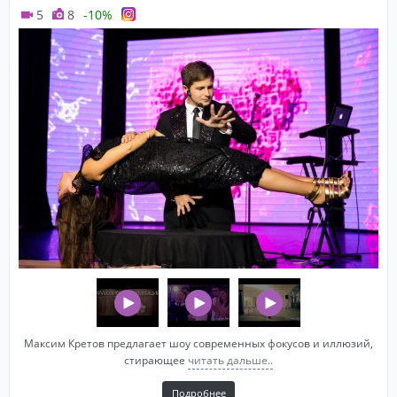
5
8
-10%
Максим Кретов предлагает шоу современных фокусов и иллюзий,
стирающее
читать дальше..
Подробнее