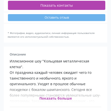
Показать контакты
Оставить отзыв
* Фотографии, видео, аудиозаписи, личная информация пользователя
являются его интеллектуальной собственностью.
Описание
Иллюзионное шоу "Кольцевая металлическая
клетка".
От праздника каждый человек ожидает чего-то
таинственного и необычного, яркого и
оригинального. Уходят в прошлое обычные
посиделки с бокалом шампанского. Сегодня все
более популярными становятся увлекательные шоу-
Показать больше
программы. Заказать артистов на праздник - это
значит разнообразить торжество независимо от