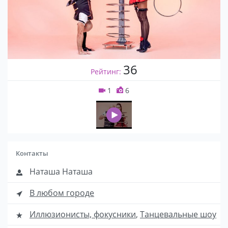
36
Рейтинг:
1
6
Контакты
Наташа Наташа
В любом городе
Иллюзионисты, фокусники
,
Танцевальные шоу