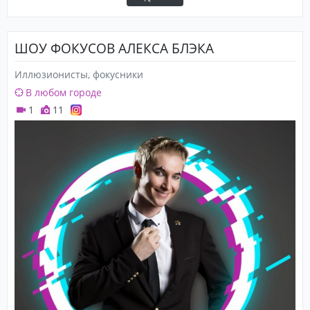
ШОУ ФОКУСОВ АЛЕКСА БЛЭКА
Иллюзионисты, фокусники
В любом городе
1
11