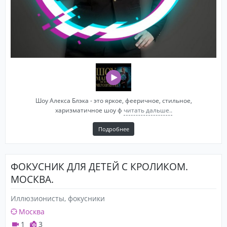
Шоу Алекса Блэка - это яркое, фееричное, стильное,
харизматичное шоу ф
читать дальше..
Подробнее
ФОКУСНИК ДЛЯ ДЕТЕЙ С КРОЛИКОМ.
МОСКВА.
Иллюзионисты, фокусники
Москва
1
3