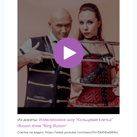
Из анкеты:
Иллюзионное шоу "Кольцевая клетка"
Illusion show "Ring illusion"
Ссылка на видео: https://www.youtube.com/watch?v=DkXhEwb8Ahc