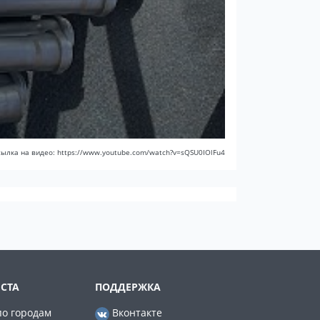
сылка на видео: https://www.youtube.com/watch?v=sQSU0IOlFu4
СТА
ПОДДЕРЖКА
по городам
Вконтакте