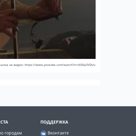
сылка на видео: https://www.youtube.com/watch?v=vX06p3VDvic
СТА
ПОДДЕРЖКА
по городам
Вконтакте