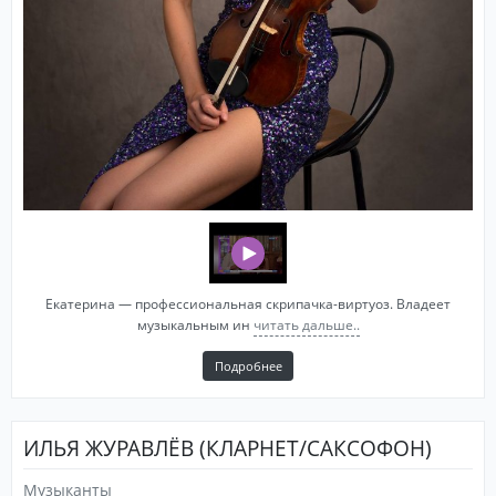
Екатерина — профессиональная скрипачка-виртуоз. Владеет
музыкальным ин
читать дальше..
Подробнее
ИЛЬЯ ЖУРАВЛЁВ (КЛАРНЕТ/САКСОФОН)
Музыканты