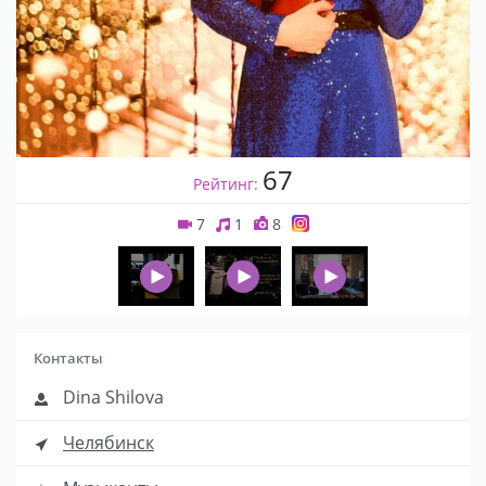
67
Рейтинг:
7
1
8
Контакты
Dina Shilova
Челябинск