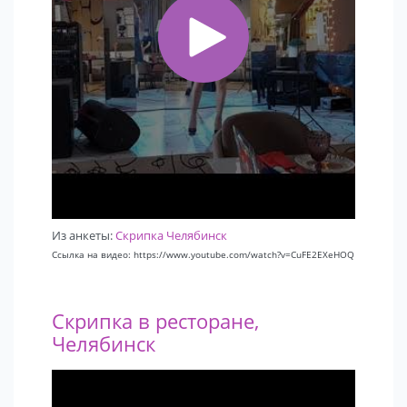
Из анкеты:
Скрипка Челябинск
Ссылка на видео: https://www.youtube.com/watch?v=CuFE2EXeHOQ
Скрипка в ресторане,
Челябинск