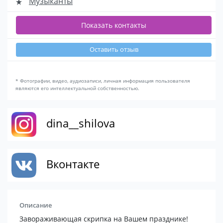
Музыканты
Показать контакты
Оставить отзыв
* Фотографии, видео, аудиозаписи, личная информация пользователя
являются его интеллектуальной собственностью.
dina__shilova
Вконтакте
Описание
Завораживающая скрипка на Вашем празднике!