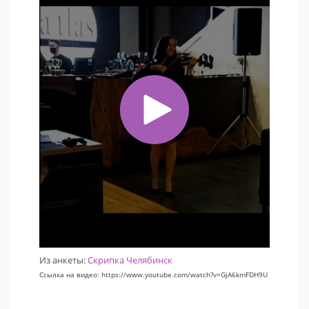
Из анкеты:
Скрипка Челябинск
Ссылка на видео: https://www.youtube.com/watch?v=GjA6kmFDH9U