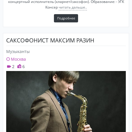
концертный исполнитель (кларнет/саксофон). Образование: - УГК
Консер
читать дальше..
Подробнее
САКСОФОНИСТ МАКСИМ РАЗИН
Музыканты
Москва
2
6