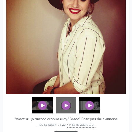
Участница пятого сезона шоу "Голос" Валерия Филиппова
,представляет дл
читать дальше..