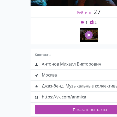
27
Рейтинг:
1
2
Контакты
Антонов Михаил Викторович
Москва
Джаз-бенд
,
Музыкальные коллектив
https://vk.com/anmixa
Показать контакты