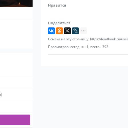
Нравится
Поделиться
Ссылка на эту страницу: https://leadbook.ru/use
Просмотров: сегодня - 1, всего - 392
ы