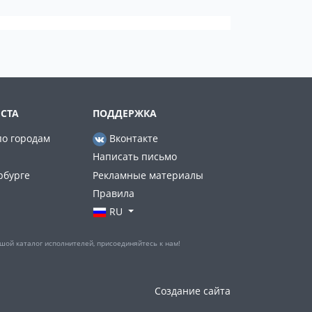
СТА
ПОДДЕРЖКА
по городам
Вконтакте
Написать письмо
рбурге
Рекламные материалы
Правила
RU
шой каталог исполнителей, присоединяйтесь к нам!
Создание сайта