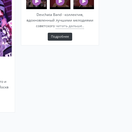
Devchata Band - коллектив,
вдохновленный лучшими мелодиями
советского
читать дальше..
Подробнее
го и
Москв