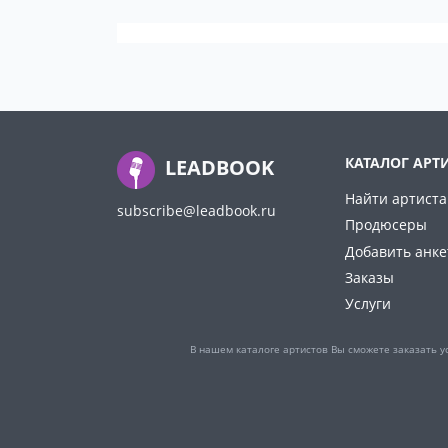
КАТАЛОГ АРТ
LEADBOOK
Найти артиста
subscribe@leadbook.ru
Продюсеры
Добавить анке
Заказы
Услуги
В нашем каталоге артистов Вы сможете заказать у