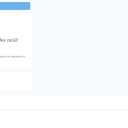
ки свой!
ователя являются