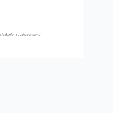
rs/saksofonist-dzhaz-ansambl