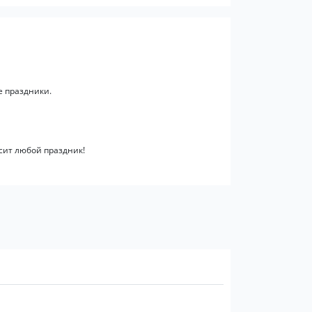
е праздники.
сит любой праздник!