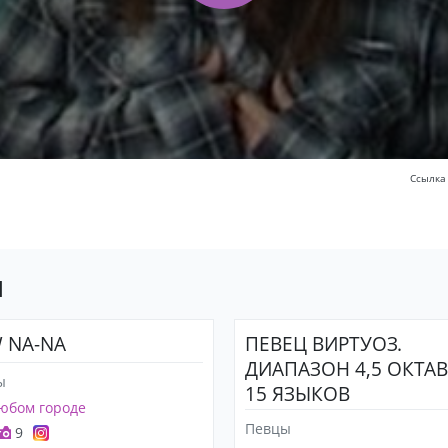
Ссылка
ы
 NA-NA
ПЕВЕЦ ВИРТУОЗ.
ДИАПАЗОН 4,5 ОКТАВ
ы
15 ЯЗЫКОВ
юбом городе
Певцы
9