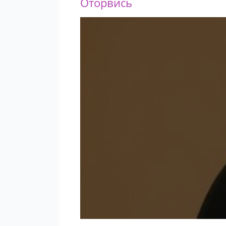
Оторвись