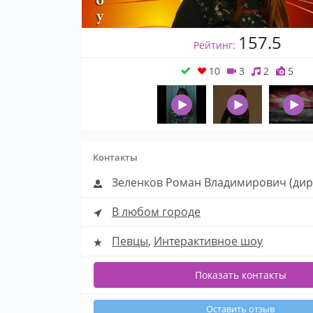
157.5
Рейтинг:
10
3
2
5
Контакты
Зеленков Роман Владимирович (дир
В любом городе
Певцы
,
Интерактивное шоу
Показать контакты
Оставить отзыв