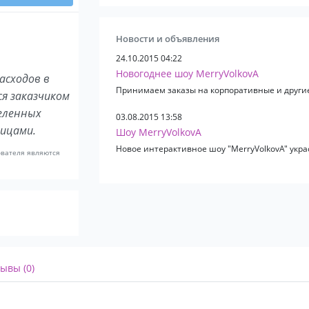
Новости и объявления
24.10.2015 04:22
Новогоднее шоу MerryVolkovA
асходов в
Принимаем заказы на корпоративные и други
ся заказчиком
еленных
03.08.2015 13:58
лицами.
Шоу MerryVolkovA
Новое интерактивное шоу "MerryVolkovA" укра
ователя являются
ывы (0)