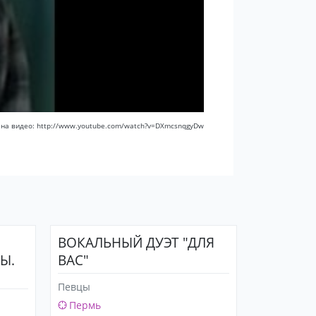
 на видео: http://www.youtube.com/watch?v=DXmcsnqgyDw
ВОКАЛЬНЫЙ ДУЭТ "ДЛЯ
Ы.
ВАС"
Певцы
Пермь