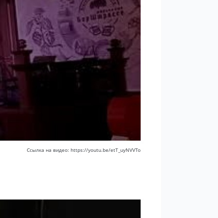
Ссылка на видео: https://youtu.be/etT_uyNVVTo