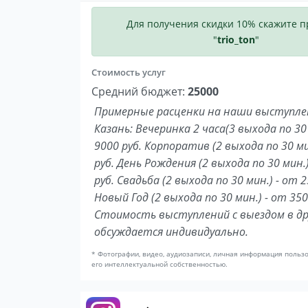
Для получения скидки 10% скажите 
"
trio_ton
"
Стоимость услуг
Средний бюджет:
25000
Примерные расценки на наши выступлен
Казань: Вечеринка 2 часа(3 выхода по 30 
9000 руб. Корпоратив (2 выхода по 30 ми
руб. День Рождения (2 выхода по 30 мин.
руб. Свадьба (2 выхода по 30 мин.) - от 2
Новый Год (2 выхода по 30 мин.) - от 350
Стоимость выступлений с выездом в др
обсуждается индивидуально.
* Фотографии, видео, аудиозаписи, личная информация польз
его интеллектуальной собственностью.