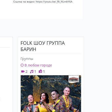
Ссылка на видео: https://youtu.be/_Rt_NLmbY6A
FOLK ШОУ ГРУППА
БАРИН
Группы
В любом городе
2
1
1