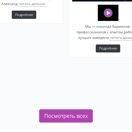
Александ
читать дальше..
Подробнее
Мы — команда барменов-
профессионалов с опытом рабо
лучших заведени
читать даль
Подробнее
Посмотреть всех