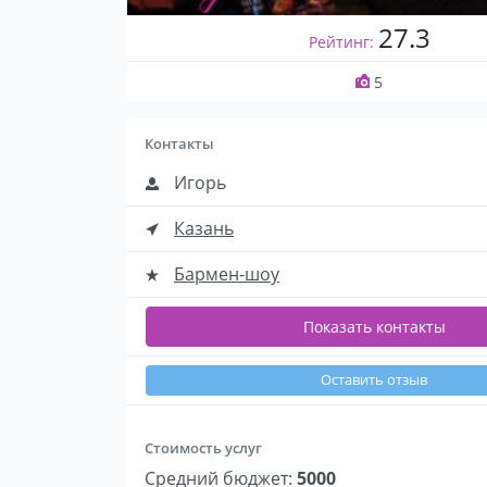
27.3
Рейтинг:
5
Контакты
Игорь
Казань
Бармен-шоу
Показать контакты
Оставить отзыв
Стоимость услуг
Средний бюджет:
5000