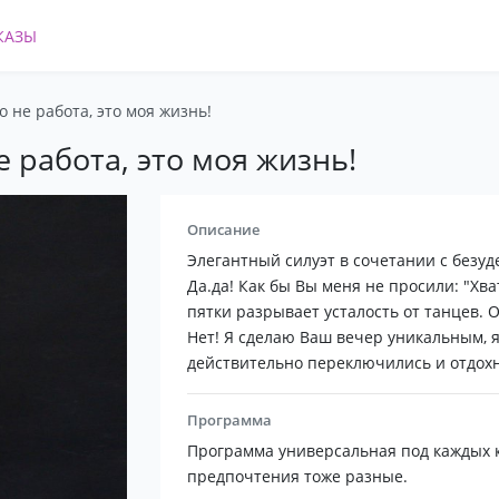
КАЗЫ
 не работа, это моя жизнь!
 работа, это моя жизнь!
Описание
Элегантный силуэт в сочетании с безу
Да.да! Как бы Вы меня не просили: "Хва
пятки разрывает усталость от танцев. О
Нет! Я сделаю Ваш вечер уникальным, я
действительно переключились и отдохн
Программа
Программа универсальная под каждых к
предпочтения тоже разные.