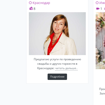
Краснодар
Иж
8
1
Предлагаю услуги по проведению
свадьбы и других торжеств в
Краснодаре:
читать дальше..
Подробнее
Про
Зал