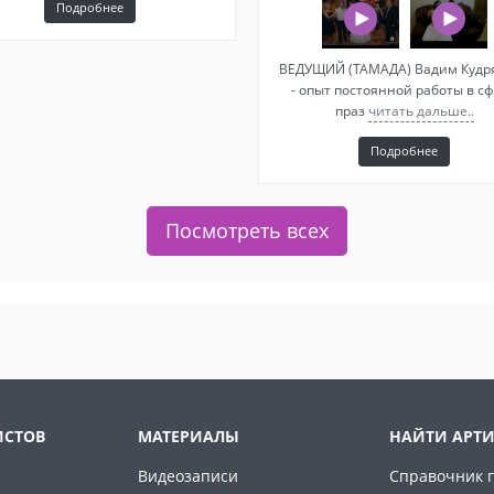
Подробнее
ВЕДУЩИЙ (ТАМАДА) Вадим Кудр
- опыт постоянной работы в с
праз
читать дальше..
Подробнее
Посмотреть всех
ИСТОВ
МАТЕРИАЛЫ
НАЙТИ АРТИ
Видеозаписи
Справочник 