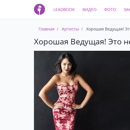
LEADBOOK
ВИДЕО
ФОТО
ЗА
Главная
Артисты
Хорошая Ведущая! Это
Хорошая Ведущая! Это не