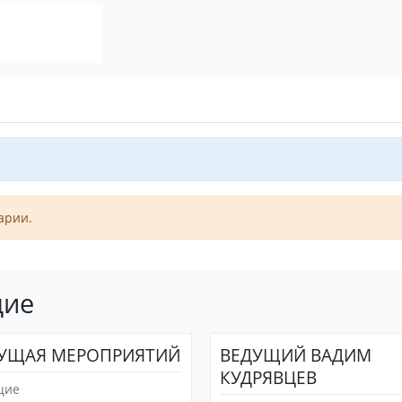
арии.
щие
УЩАЯ МЕРОПРИЯТИЙ
ВЕДУЩИЙ ВАДИМ
КУДРЯВЦЕВ
щие