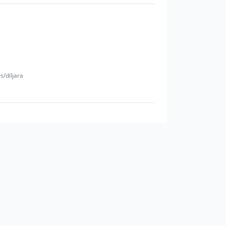
s/diljara