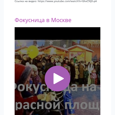
Ссылка на видео: https://www.youtube.com/watch?v=GhxC9IJ0-pA
Фокусница в Москве