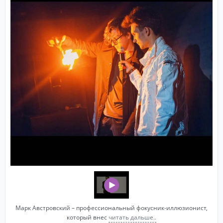
Марк Австровский – профессиональный фокусник-иллюзионист,
который внес
читать дальше..