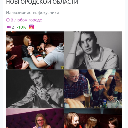
НОВГОРОДСКОЙ ОБЛАСТИ
Иллюзионисты, фокусники
В любом городе
2
-10%