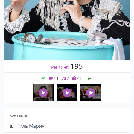
195
Рейтинг:
11
2
41
-5%
Контакты
Гиль Мария