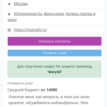
Москва
Иллюзионисты, фокусники
,
Актеры театра и
кино
https://marygil.ru/
Показать контакты
Оставить отзыв
Для получения скидки 5% скажите промокод
"
MaryGil
"
Стоимость услуг
Средний бюджет:
от 14900
Участие меня, как актрисы, в том или ином
проекте, обсуждается индивидуально. Что