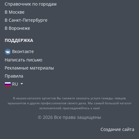
Справочник по городам
В Москве
В Санкт-Петербурге
В Воронеже
ПОДДЕРЖКА
Вконтакте
Написать письмо
Рекламные материалы
Правила
RU
В нашем каталоге артистов Вы сможете заказать услуги тамады, певцов,
музыкантов и других профессионалов своего дела. Мы самый большой каталог
исполнителей, присоединяйтесь к нам!
© 2026 Все права защищены
Создание сайта