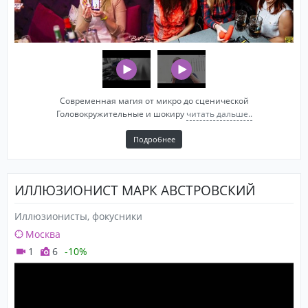
Современная магия от микро до сценической
Головокружительные и шокиру
читать дальше..
Подробнее
ИЛЛЮЗИОНИСТ МАРК АВСТРОВСКИЙ
Иллюзионисты, фокусники
Москва
1
6
-10%