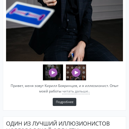
Привет, меня зовут Кирилл Бояринцев, и я иллюзионист. Опыт
моей работы
читать дальше..
Подробнее
ОДИН ИЗ ЛУЧШИЙ ИЛЛЮЗИОНИСТОВ