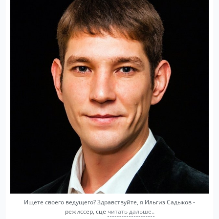
Организует и проведет ваше мероприятие на самом
высоком уровне!
Ищете своего ведущего? Здравствуйте, я Ильгиз Садыков -
режиссер, сце
читать дальше..