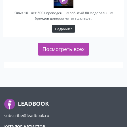
Опыт 10+ лет 500+ проведенных событий 80 федеральных
брендов доверил
читать дальше..
Подробнее
Посмотреть всех
LEADBOOK
subscribe@leadbook.ru
КАТАЛОГ АРТИСТОВ