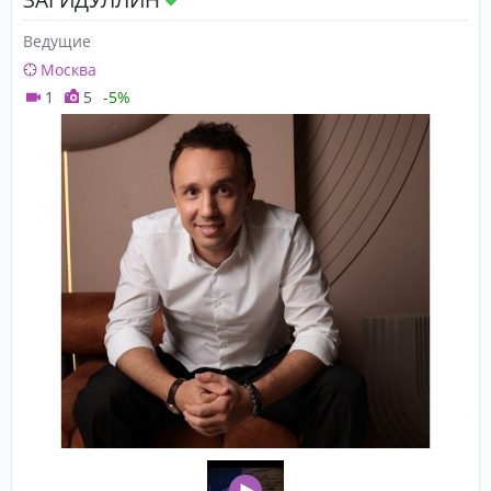
Ведущие
Москва
1
5
-5%