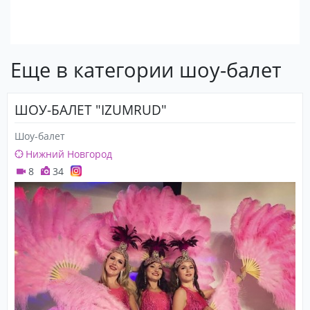
Еще в категории шоу-балет
ШОУ-БАЛЕТ "IZUMRUD"
Шоу-балет
Нижний Новгород
8
34