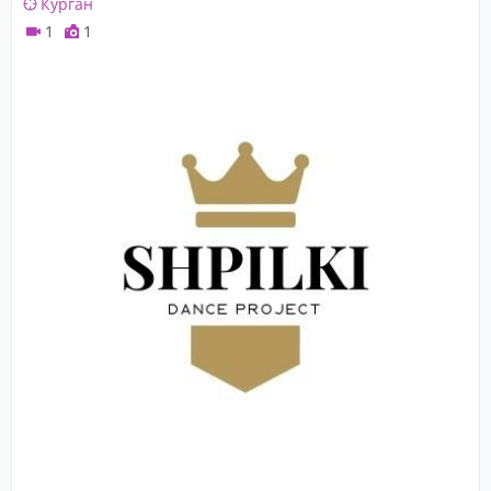
Курган
1
1