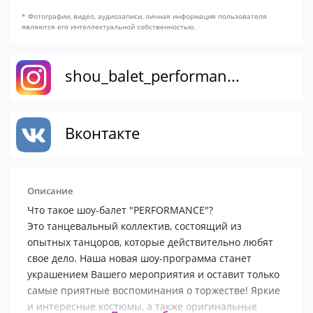
* Фотографии, видео, аудиозаписи, личная информация пользователя
являются его интеллектуальной собственностью.
shou_balet_performan...
Вконтакте
Описание
Что такое шоу-балет "PERFORMANCE"?
Это танцевальный коллектив, состоящий из
опытных танцоров, которые действительно любят
свое дело. Наша новая шоу-программа станет
украшением Вашего мероприятия и оставит только
самые приятные воспоминания о торжестве! Яркие
и интересные костюмы, а также оригинальные