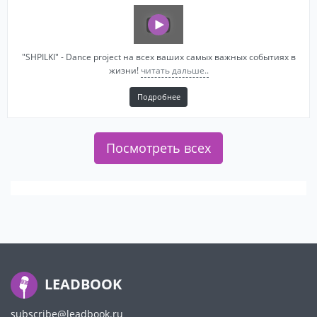
"SHPILKI" - Dance project на всех ваших самых важных событиях в
жизни!
читать дальше..
Подробнее
Посмотреть всех
LEADBOOK
subscribe@leadbook.ru