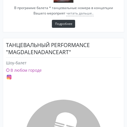
В программе балета * танцевальные номера в концепции
Вашего мероприят
читать дальше..
Подробнее
ТАНЦЕВАЛЬНЫЙ PERFORMANCE
"MAGDALENADANCEART"
Шоу-балет
В любом городе