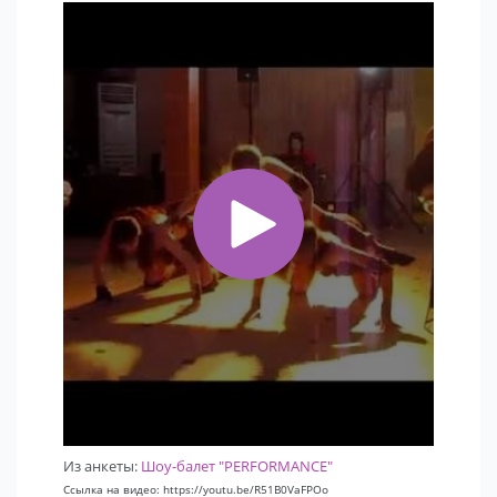
Из анкеты:
Шоу-балет "PERFORMANCE"
Ссылка на видео: https://youtu.be/R51B0VaFPOo