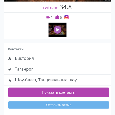
34.8
Рейтинг:
1
5
Контакты
Виктория
Таганрог
Шоу-балет
,
Танцевальные шоу
Показать контакты
Оставить отзыв