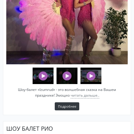
Шоу-балет «Izumrud» - это волшебная сказка на Вашем
празднике! Эмоцио
читать дальше..
Подробнее
ШОУ БАЛЕТ РИО