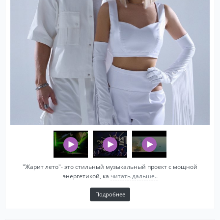
"Жарит лето"- это стильный музыкальный проект с мощной
энергетикой, ка
читать дальше..
Подробнее