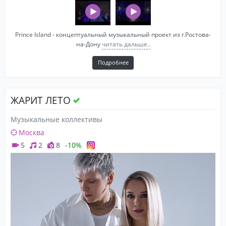
Prince Island - концептуальный музыкальный проект из г.Ростова-
на-Дону
читать дальше..
Подробнее
ЖАРИТ ЛЕТО
Музыкальные коллективы
Москва
5
2
8
-10%