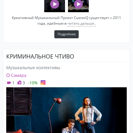
Креативный Музыкальный Проект СьюзиQ существует с 2011
года, идейным в
читать дальше..
Подробнее
КРИМИНАЛЬНОЕ ЧТИВО
Музыкальные коллективы
Самара
1
3
-10%