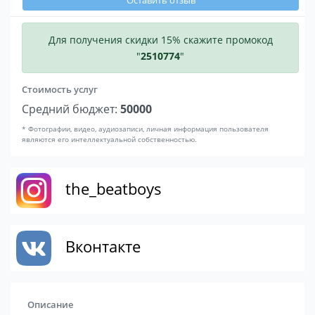
Оставить отзыв
Для получения скидки 15% скажите промокод
"
2510774
"
Стоимость услуг
Средний бюджет:
50000
* Фотографии, видео, аудиозаписи, личная информация пользователя
являются его интеллектуальной собственностью.
the_beatboys
Вконтакте
Описание