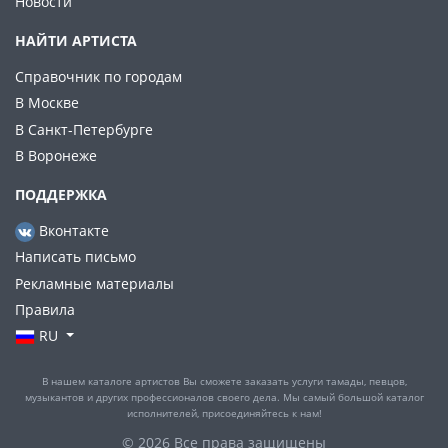
Новости
НАЙТИ АРТИСТА
Справочник по городам
В Москве
В Санкт-Петербурге
В Воронеже
ПОДДЕРЖКА
Вконтакте
Написать письмо
Рекламные материалы
Правила
RU
В нашем каталоге артистов Вы сможете заказать услуги тамады, певцов,
музыкантов и других профессионалов своего дела. Мы самый большой каталог
исполнителей, присоединяйтесь к нам!
© 2026 Все права защищены