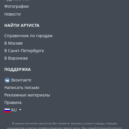
Фотографии
Новости
НАЙТИ АРТИСТА
Справочник по городам
В Москве
В Санкт-Петербурге
В Воронеже
ПОДДЕРЖКА
Вконтакте
Написать письмо
Рекламные материалы
Правила
RU
В нашем каталоге артистов Вы сможете заказать услуги тамады, певцов,
музыкантов и других профессионалов своего дела. Мы самый большой каталог