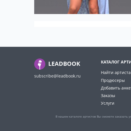
КАТАЛОГ АРТ
LEADBOOK
Найти артиста
subscribe@leadbook.ru
Продюсеры
Добавить анке
Заказы
Услуги
В нашем каталоге артистов Вы сможете заказать у