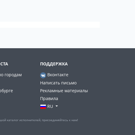
СТА
ПОДДЕРЖКА
по городам
Вконтакте
Написать письмо
рбурге
Рекламные материалы
Правила
RU
шой каталог исполнителей, присоединяйтесь к нам!