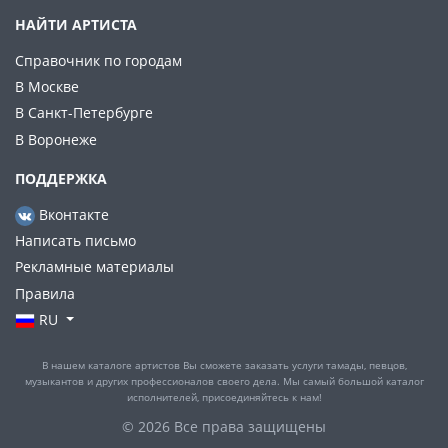
НАЙТИ АРТИСТА
Справочник по городам
В Москве
В Санкт-Петербурге
В Воронеже
ПОДДЕРЖКА
Вконтакте
Написать письмо
Рекламные материалы
Правила
RU
В нашем каталоге артистов Вы сможете заказать услуги тамады, певцов,
музыкантов и других профессионалов своего дела. Мы самый большой каталог
исполнителей, присоединяйтесь к нам!
© 2026 Все права защищены