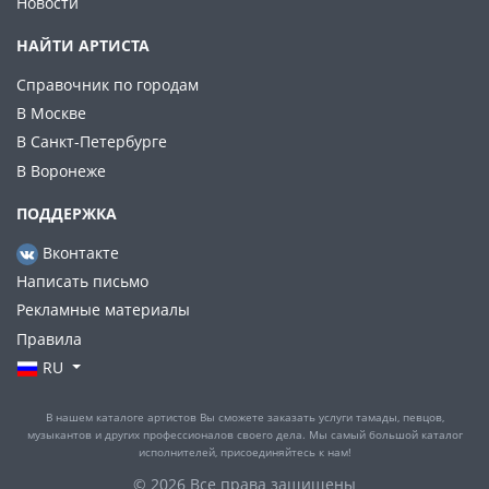
Новости
НАЙТИ АРТИСТА
Справочник по городам
В Москве
В Санкт-Петербурге
В Воронеже
ПОДДЕРЖКА
Вконтакте
Написать письмо
Рекламные материалы
Правила
RU
В нашем каталоге артистов Вы сможете заказать услуги тамады, певцов,
музыкантов и других профессионалов своего дела. Мы самый большой каталог
исполнителей, присоединяйтесь к нам!
© 2026 Все права защищены