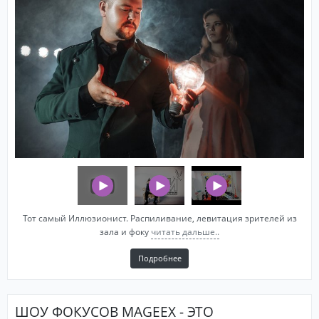
Тот самый Иллюзионист. Распиливание, левитация зрителей из
зала и фоку
читать дальше..
Подробнее
ШОУ ФОКУСОВ MAGEEX - ЭТО