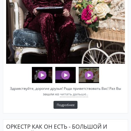
Здравствуйте, дорогие друзья! Рада приветствовать Вас! Раз Вы
зашли ко
читать дальше..
Подробнее
ОРКЕСТР КАК ОН ЕСТЬ - БОЛЬШОЙ И