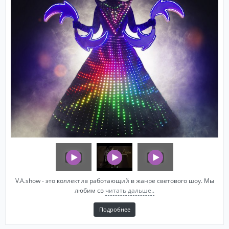
V.A.show - это коллектив работающий в жанре светового шоу. Мы
любим св
читать дальше..
Подробнее