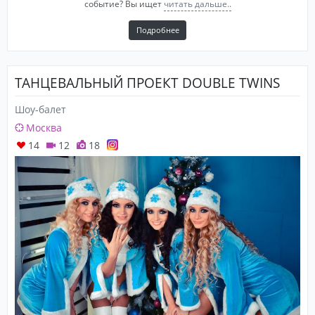
событие? Вы ищет
читать дальше..
Подробнее
ТАНЦЕВАЛЬНЫЙ ПРОЕКТ DOUBLE TWINS
Шоу-балет
Москва
14
12
18