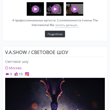
4 профессиональных артиста: 2 иллюзиониста (члены The
International Ma
читать дальше..
Подробнее
V.A.SHOW / СВЕТОВОЕ ШОУ
Световое шоу
Москва
9
19