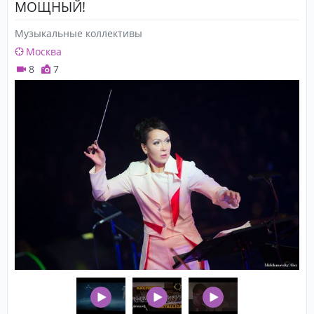
МОЩНЫЙ!
Музыкальные коллективы
Москва
8
7