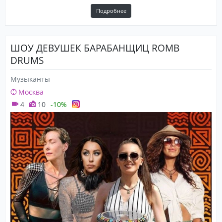
Подробнее
ШОУ ДЕВУШЕК БАРАБАНЩИЦ ROMB
DRUMS
Музыканты
Москва
4
10
-10%