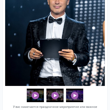
У вас намечается праздничное мероприятие или важное