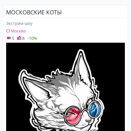
МОСКОВСКИЕ КОТЫ
Экстрим-шоу
Москва
5
8
-10%