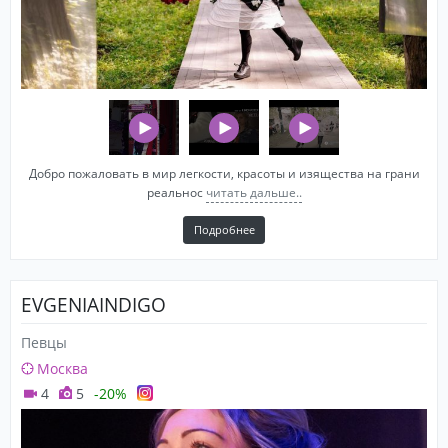
Добро пожаловать в мир легкости, красоты и изящества на грани
реальнос
читать дальше..
Подробнее
EVGENIAINDIGO
Певцы
Москва
4
5
-20%