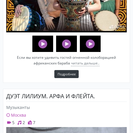
Ecли вы хотите удивить гoстей огненной колоборацией
африканских бараба
читать дальше..
Подробнее
ДУЭТ ЛИЛИУМ. АРФА И ФЛЕЙТА.
Музыканты
Москва
5
2
7