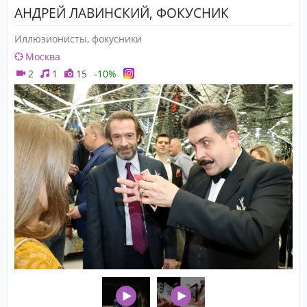
АНДРЕЙ ЛАВИНСКИЙ, ФОКУСНИК
Иллюзионисты, фокусники
Москва
2
1
15
-10%