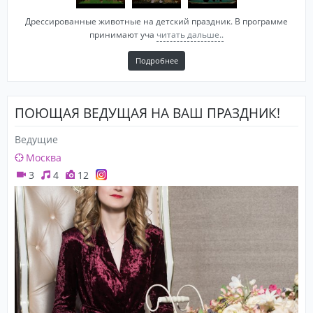
Дрессированные животные на детский праздник. В программе
принимают уча
читать дальше..
Подробнее
ПОЮЩАЯ ВЕДУЩАЯ НА ВАШ ПРАЗДНИК!
Ведущие
Москва
3
4
12