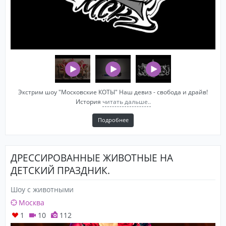
Экстрим шоу "Московские КОТЫ" Наш девиз - свобода и драйв!
История
читать дальше..
Подробнее
ДРЕССИРОВАННЫЕ ЖИВОТНЫЕ НА
ДЕТСКИЙ ПРАЗДНИК.
Шоу с животными
Москва
1
10
112