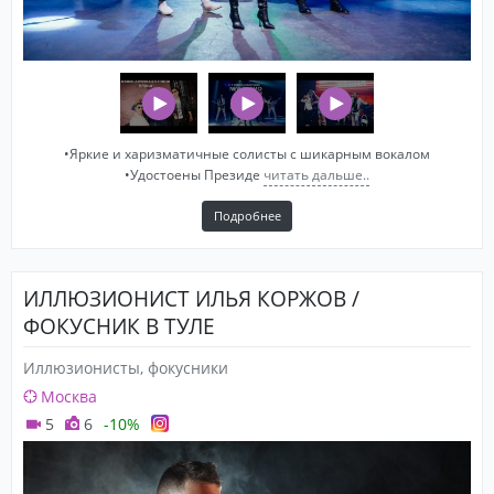
•Яркие и харизматичные солисты с шикарным вокалом
•Удостоены Президе
читать дальше..
Подробнее
ИЛЛЮЗИОНИСТ ИЛЬЯ КОРЖОВ /
ФОКУСНИК В ТУЛЕ
Иллюзионисты, фокусники
Москва
5
6
-10%