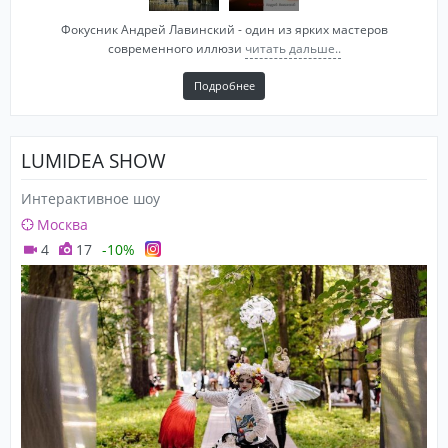
Фокусник Андрей Лавинский - один из ярких мастеров
современного иллюзи
читать дальше..
Подробнее
LUMIDEA SHOW
Интерактивное шоу
Москва
4
17
-10%