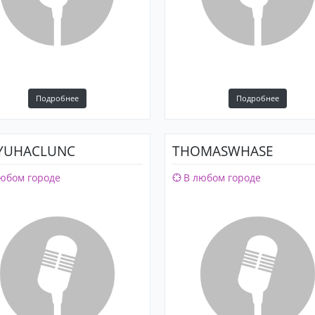
Подробнее
Подробнее
YUHACLUNC
THOMASWHASE
юбом городе
В любом городе