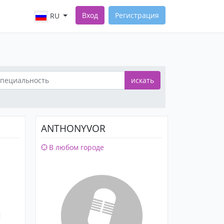
Вход
Регистрация
RU
искать
ANTHONYVOR
В любом городе