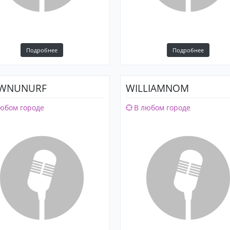
Подробнее
Подробнее
WNUNURF
WILLIAMNOM
юбом городе
В любом городе