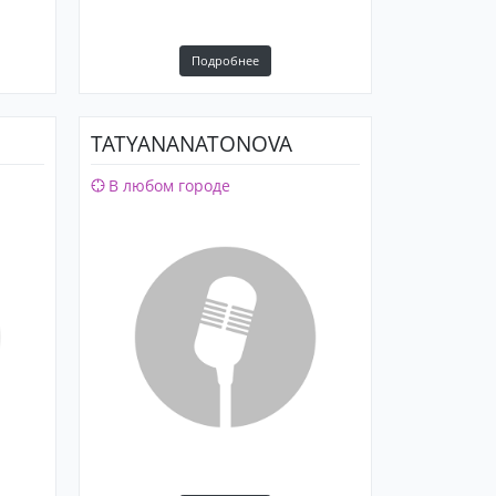
Подробнее
TATYANANATONOVA
В любом городе