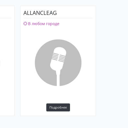
ALLANCLEAG
В любом городе
Подробнее