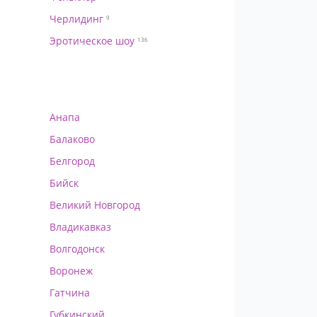
Черлидинг
9
Эротическое шоу
136
Анапа
Балаково
Белгород
Бийск
Великий Новгород
Владикавказ
Волгодонск
Воронеж
Гатчина
Губкинский