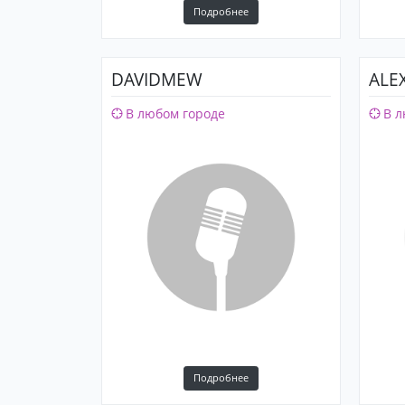
Подробнее
DAVIDMEW
ALE
В любом городе
В л
Подробнее