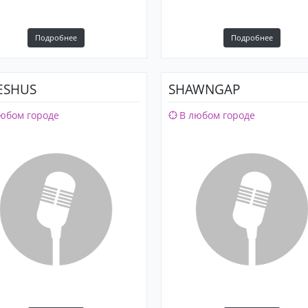
Подробнее
Подробнее
ESHUS
SHAWNGAP
юбом городе
В любом городе