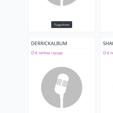
Подробнее
DERRICKALBUM
SHA
В любом городе
В л