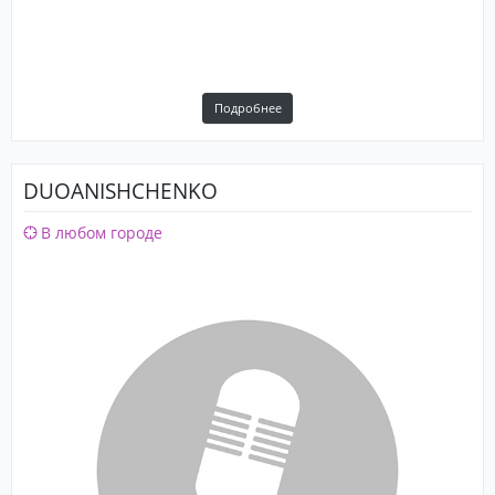
Подробнее
DUOANISHCHENKO
В любом городе