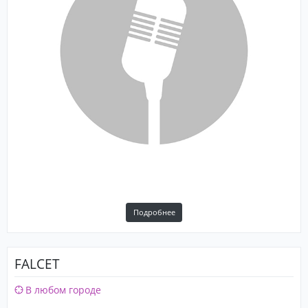
Подробнее
FALCET
В любом городе