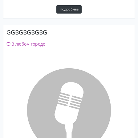
Подробнее
GGBGBGBGBG
В любом городе