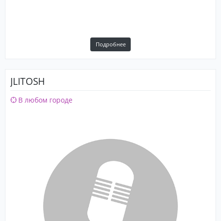
Подробнее
JLITOSH
В любом городе