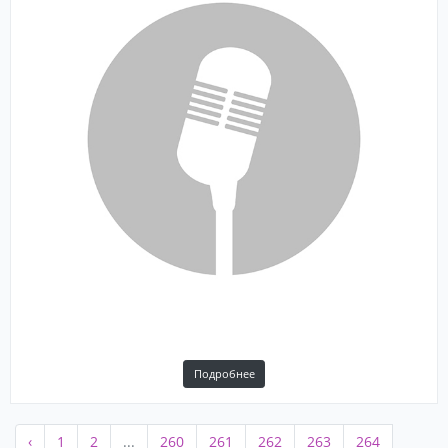
Подробнее
‹
1
2
...
260
261
262
263
264