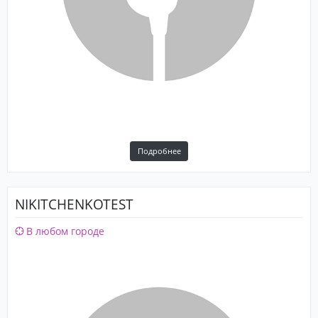
Подробнее
NIKITCHENKOTEST
В любом городе