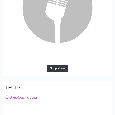
Подробнее
TEULIS
В любом городе