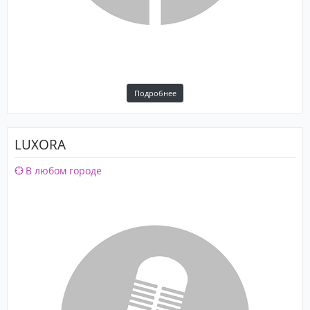
Подробнее
LUXORA
В любом городе