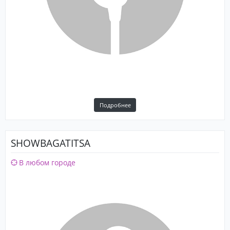
Подробнее
SHOWBAGATITSA
В любом городе