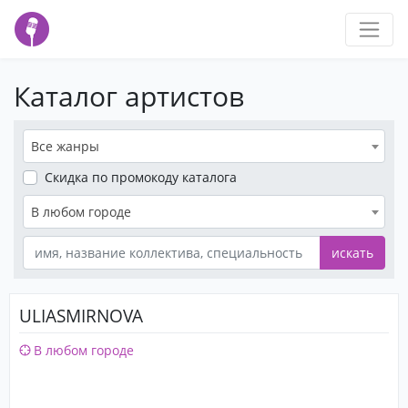
Каталог артистов
Все жанры
Скидка
по промокоду каталога
В любом городе
искать
ULIASMIRNOVA
В любом городе