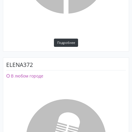
Подробнее
ELENA372
В любом городе