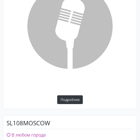
Подробнее
SL108MOSCOW
В любом городе