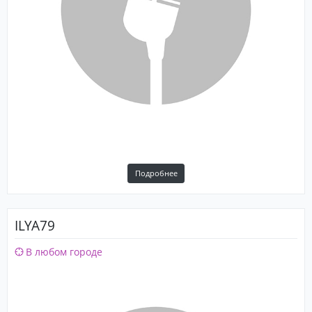
Подробнее
ILYA79
В любом городе