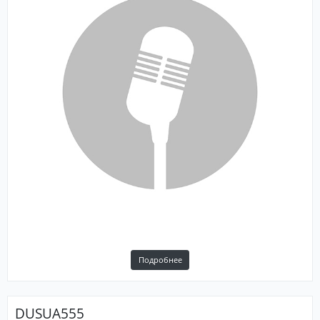
Подробнее
DUSUA555