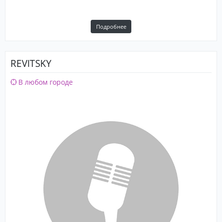
Подробнее
REVITSKY
В любом городе