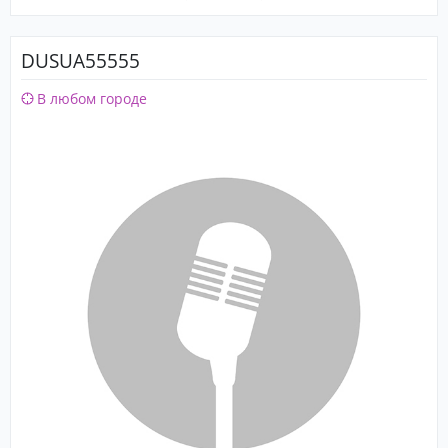
DUSUA55555
В любом городе