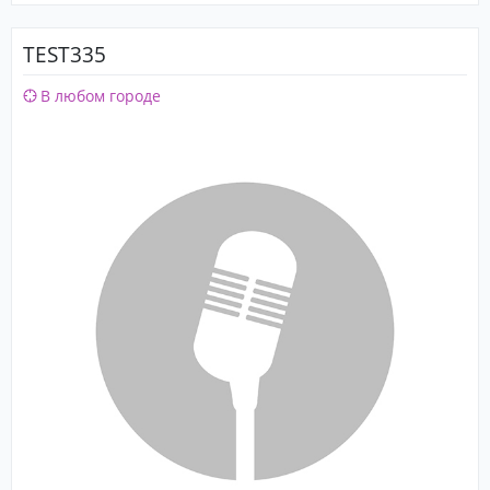
TEST335
В любом городе