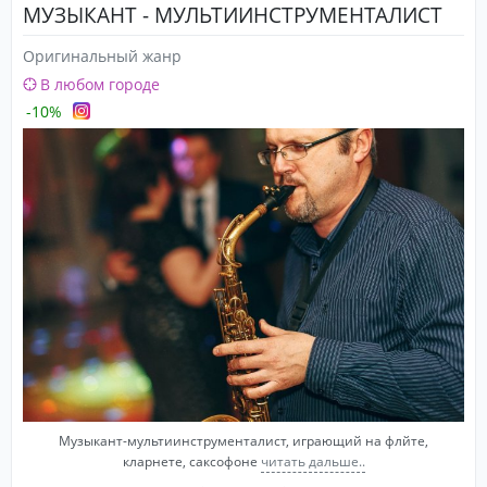
МУЗЫКАНТ - МУЛЬТИИНСТРУМЕНТАЛИСТ
Оригинальный жанр
В любом городе
-10%
Музыкант-мультиинструменталист, играющий на флйте,
кларнете, саксофоне
читать дальше..