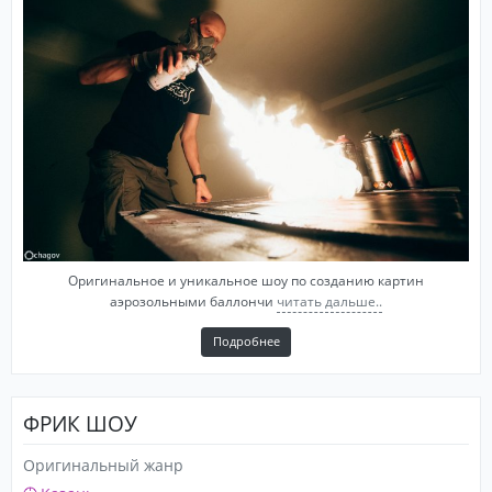
Оригинальное и уникальное шоу по созданию картин
аэрозольными баллончи
читать дальше..
Подробнее
ФРИК ШОУ
Оригинальный жанр