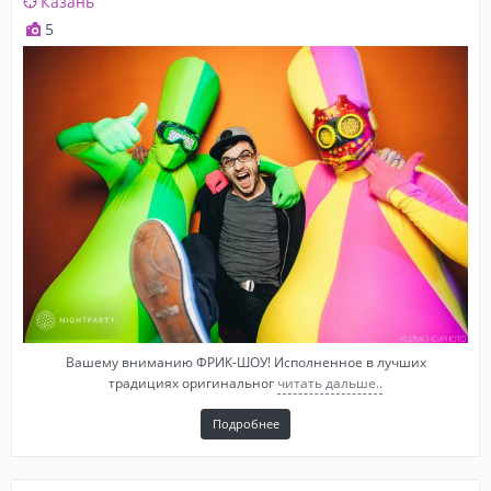
Казань
5
Вашему вниманию ФРИК-ШОУ! Исполненное в лучших
традициях оригинальног
читать дальше..
Подробнее