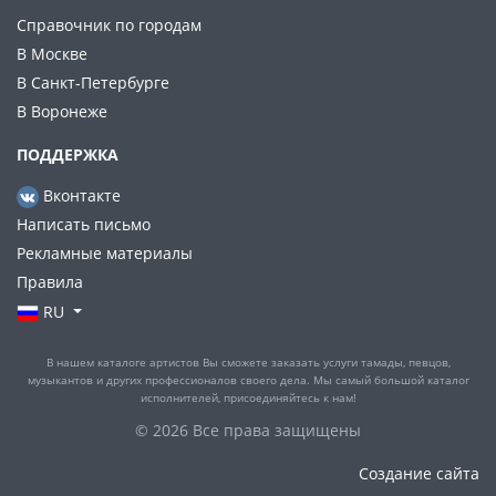
Справочник по городам
В Москве
В Санкт-Петербурге
В Воронеже
ПОДДЕРЖКА
Вконтакте
Написать письмо
Рекламные материалы
Правила
RU
В нашем каталоге артистов Вы сможете заказать услуги тамады, певцов,
музыкантов и других профессионалов своего дела. Мы самый большой каталог
исполнителей, присоединяйтесь к нам!
© 2026 Все права защищены
Создание сайта