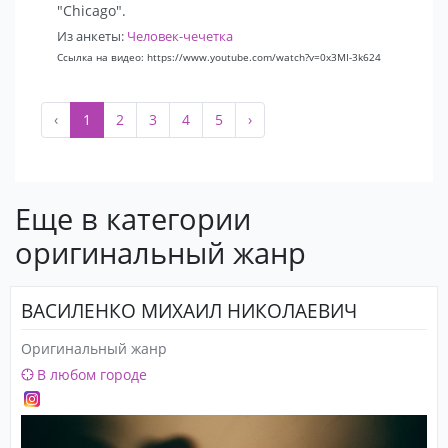
"Chicago".
Из анкеты:
Человек-чечетка
Ссылка на видео: https://www.youtube.com/watch?v=0x3MI-3k624
‹
1
2
3
4
5
›
Еще в категории
оригинальный жанр
ВАСИЛЕНКО МИХАИЛ НИКОЛАЕВИЧ
Оригинальный жанр
В любом городе