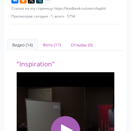
Ссылка на эту страницу: https://leadbook.ru/users/taphit
Просмотров: сегодня - 1, всего - 5754
Видео (14)
Фото (17)
Отзывы (0)
"Inspiration"