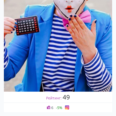
49
Рейтинг:
6
-5%