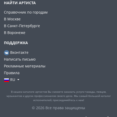
НАЙТИ АРТИСТА
Справочник по городам
В Москве
В Санкт-Петербурге
В Воронеже
ПОДДЕРЖКА
Вконтакте
Написать письмо
Рекламные материалы
Правила
RU
В нашем каталоге артистов Вы сможете заказать услуги тамады, певцов,
музыкантов и других профессионалов своего дела. Мы самый большой каталог
исполнителей, присоединяйтесь к нам!
© 2026 Все права защищены