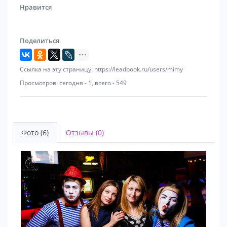
- открытие магазинов, кафе, ресторанов, рекламные
Нравится
акции различных товаров и услуг
- городские праздники и встречи гостей
Поделиться
Ссылка на эту страницу: https://leadbook.ru/users/mimy
Просмотров: сегодня - 1, всего - 549
Фото (6)
Отзывы (0)