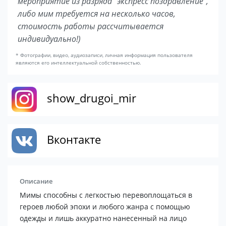
мероприятие из разряда "экспресс поздравление",
либо мим требуется на несколько часов,
стоимость работы рассчитывается
индивидуально!)
* Фотографии, видео, аудиозаписи, личная информация пользователя
являются его интеллектуальной собственностью.
show_drugoi_mir
Вконтакте
Описание
Мимы способны с легкостью перевоплощаться в
героев любой эпохи и любого жанра с помощью
одежды и лишь аккуратно нанесенный на лицо