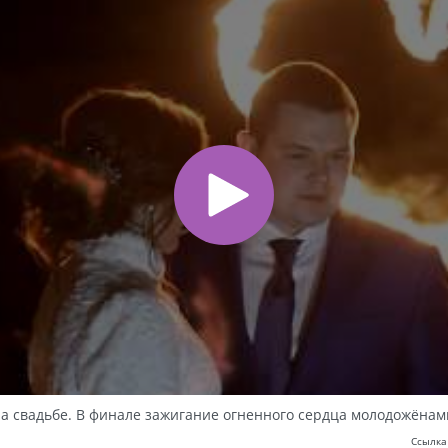
на свадьбе. В финале зажигание огненного сердца молодожёнам
Ссылка