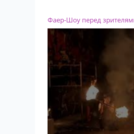
Фаер-Шоу перед зрителям