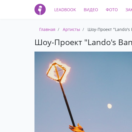
LEADBOOK
ВИДЕО
ФОТО
ЗА
Главная
Артисты
Шоу-Проект "Lando's
Шоу-Проект "Lando's Ba