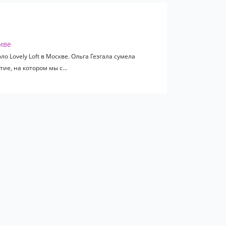
иве
 Lovely Loft в Москве. Ольга Гезгала сумела
е, на котором мы с...