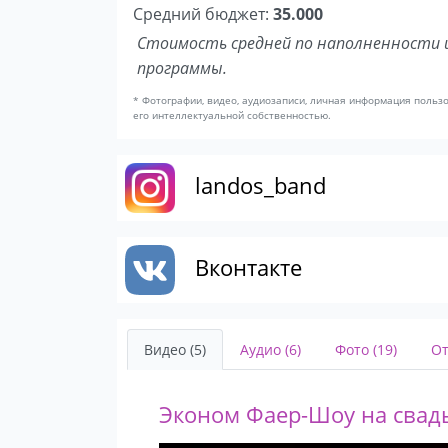
Средний бюджет:
35.000
Стоимость средней по наполненности 
программы.
* Фотографии, видео, аудиозаписи, личная информация польз
его интеллектуальной собственностью.
landos_band
Вконтакте
Видео (5)
Аудио (6)
Фото (19)
От
Эконом Фаер-Шоу на свадь