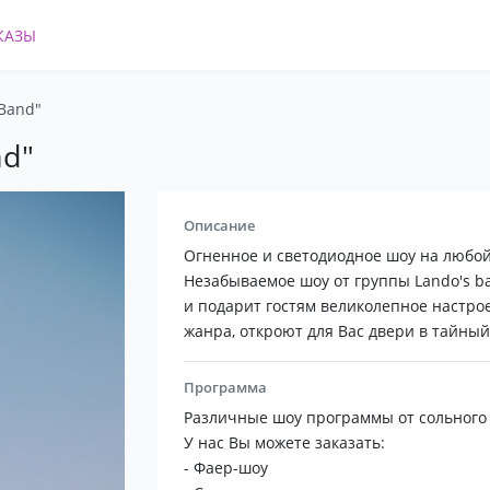
КАЗЫ
 Band"
nd"
Описание
Огненное и светодиодное шоу на любой
Незабываемое шоу от группы Lando's b
и подарит гостям великолепное настро
жанра, откроют для Вас двери в тайны
Программа
Различные шоу программы от сольного 
У нас Вы можете заказать:
- Фаер-шоу