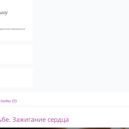
шоу
ователя являются
зывы (0)
бе. Зажигание сердца