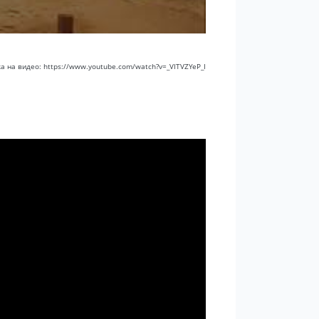
а на видео: https://www.youtube.com/watch?v=_VITVZYeP_I