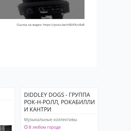
Ссылка на видео: https://youtu.be/nS6lXXcc8a8
DIDDLEY DOGS - ГРУППА
РОК-Н-РОЛЛ, РОКАБИЛЛИ
И КАНТРИ
Музыкальные коллективы
В любом городе