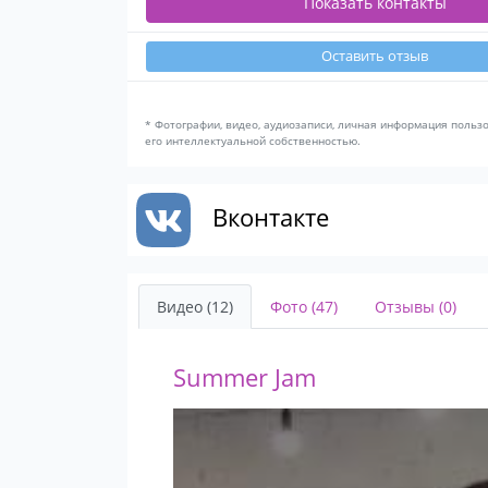
Показать контакты
Оставить отзыв
* Фотографии, видео, аудиозаписи, личная информация польз
его интеллектуальной собственностью.
Вконтакте
Видео (12)
Фото (47)
Отзывы (0)
Summer Jam