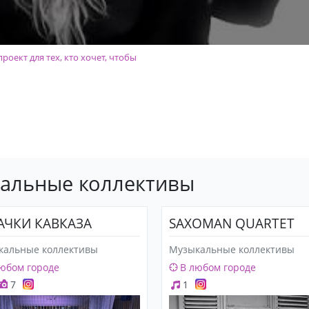
роект для тех, кто хочет, чтобы
кальные коллективы
АЧКИ КАВКАЗА
SAXOMAN QUARTET
кальные коллективы
Музыкальные коллективы
юбом городе
В любом городе
7
1