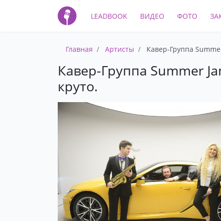
LEADBOOK
ВИДЕО
ФОТО
ЗА
Главная
Артисты
Кавер-Группа Summer 
Кавер-Группа Summer Jam
круто.