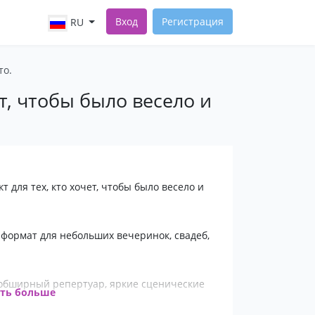
Вход
Регистрация
RU
то.
т, чтобы было весело и
 для тех, кто хочет, чтобы было весело и
формат для небольших вечеринок, свадеб,
 обширный репертуар, яркие сценические
ать больше