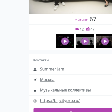
67
Рейтинг:
12
47
Контакты
Summer Jam
Москва
Музыкальные коллективы
https://bigcitypro.ru/