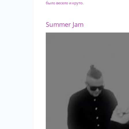
было весело и круто.
Summer Jam