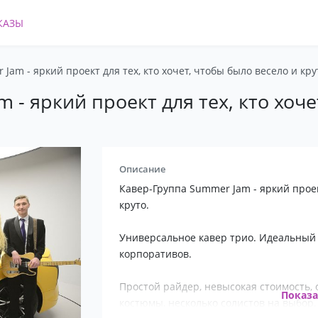
КАЗЫ
Jam - яркий проект для тех, кто хочет, чтобы было весело и кру
 - яркий проект для тех, кто хоче
Описание
Кавер-Группа Summer Jam - яркий проект
круто.
Универсальное кавер трио. Идеальный 
корпоративов.
Простой райдер, невысокая стоимость,
Показ
костюмы, несколько солистов на выбор.