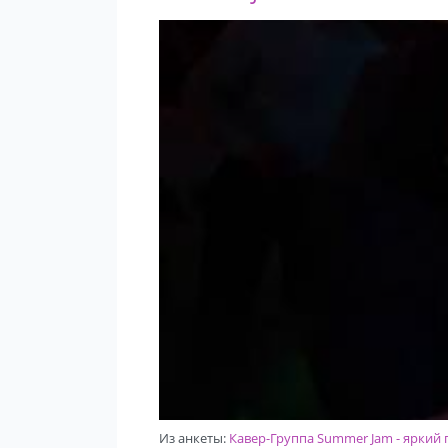
Из анкеты:
Кавер-Группа Summer Jam - яркий п