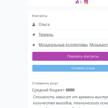
3
Контакты
Ольга
Тюмень
Музыкальные коллективы
,
Музыкан
Показать контакты
Оставить отзыв
Стоимость услуг
Средний бюджет:
6000
Стоимость зависит от времени выступ
количества выходов, технического осн