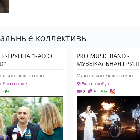
кальные коллективы
ЕР-ГРУППА “RADIO
PRO MUSIC BAND -
D”
МУЗЫКАЛЬНАЯ ГРУП
кальные коллективы
Музыкальные коллективы
юбом городе
Екатеринбург
-10%
2
5
-5%