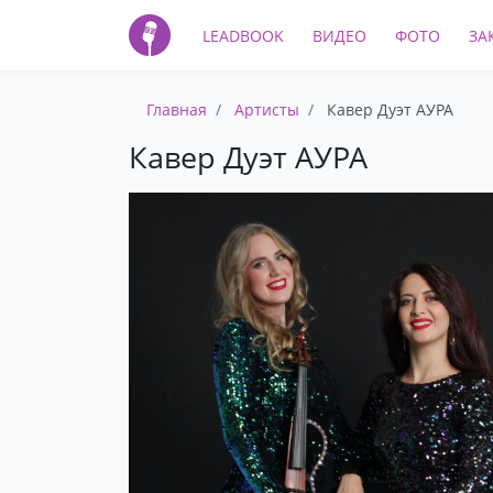
LEADBOOK
ВИДЕО
ФОТО
ЗА
Главная
Артисты
Кавер Дуэт АУРА
Кавер Дуэт АУРА