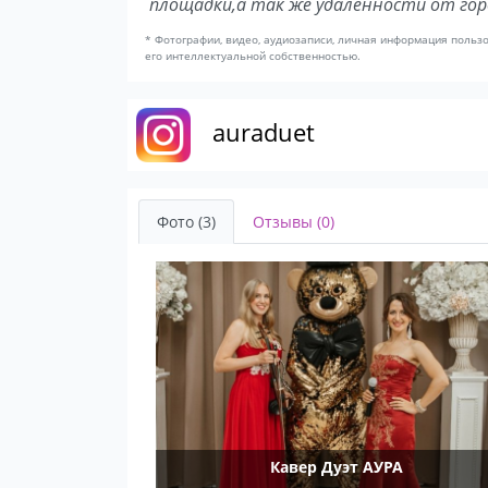
площадки,а так же удалённости от го
* Фотографии, видео, аудиозаписи, личная информация польз
его интеллектуальной собственностью.
auraduet
Фото (3)
Отзывы (0)
Кавер Дуэт АУРА