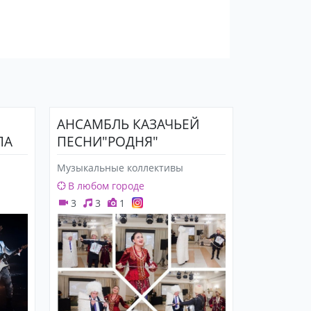
АНСАМБЛЬ КАЗАЧЬЕЙ
ПА
ПЕСНИ"РОДНЯ"
Музыкальные коллективы
В любом городе
3
3
1