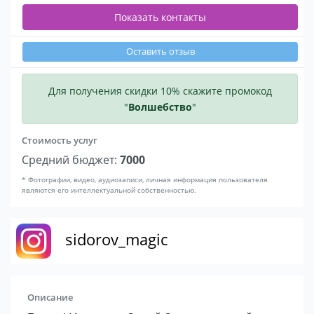
Показать контакты
Оставить отзыв
Для получения скидки 10% скажите промокод
"
Волшебство
"
Стоимость услуг
Средний бюджет:
7000
* Фотографии, видео, аудиозаписи, личная информация пользователя
являются его интеллектуальной собственностью.
sidorov_magic
Описание