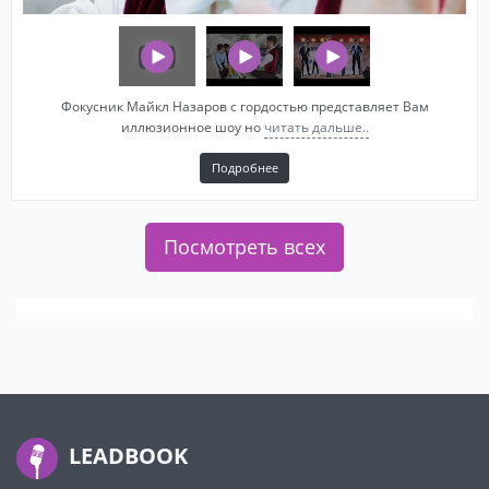
Фокусник Майкл Назаров с гордостью представляет Вам
иллюзионное шоу но
читать дальше..
Подробнее
Посмотреть всех
LEADBOOK