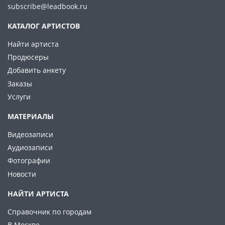
subscribe@leadbook.ru
КАТАЛОГ АРТИСТОВ
Найти артиста
Продюсеры
Добавить анкету
Заказы
Услуги
МАТЕРИАЛЫ
Видеозаписи
Аудиозаписи
Фотографии
Новости
НАЙТИ АРТИСТА
Справочник по городам
В Москве