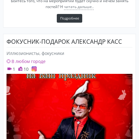
Боитесь того, что на мероприятии будет скучно и нечем занять
гостей? Н
читать дальше..
Подробнее
ФОКУСНИК-ПОДАРОК АЛЕКСАНДР КАСС
Иллюзионисты, фокусники
В любом городе
1
10