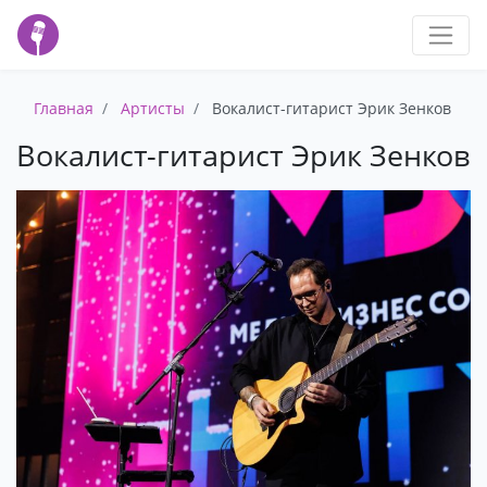
Главная
Артисты
Вокалист-гитарист Эрик Зенков
Вокалист-гитарист Эрик Зенков