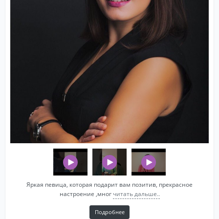
Яркая певица, которая подарит вам позитив, прекрасное
настроение ,мног
читать дальше..
Подробнее