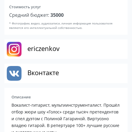
Стоимость услуг
Средний бюджет:
35000
* Фотографии, видео, аудиозаписи, личная информация пользователя
являются его интеллектуальной собственностью.
ericzenkov
Вконтакте
Описание
Вокалист-гитарист, мультиинструменталист. Прошёл
отбор жюри шоу «Голос» среди тысяч претендентов
и спел дуэтом с Полиной Гагариной. Виртуозно
владею гитарой. В репертуаре 100+ лучшие русские