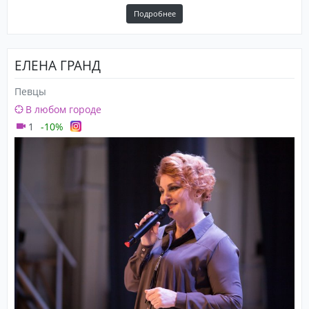
Подробнее
ЕЛЕНА ГРАНД
Певцы
В любом городе
1
-10%