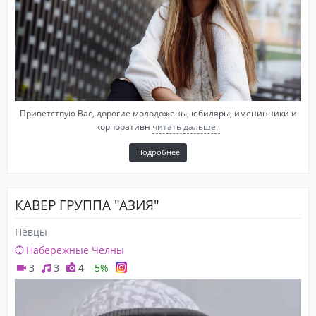
Приветствую Вас, дорогие молодожены, юбиляры, именинники и
корпоративн
читать дальше..
Подробнее
КАВЕР ГРУППА "АЗИЯ"
Певцы
Набережные Челны
3
3
4
-5%