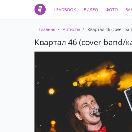
LEADBOOK
ВИДЕО
ФОТО
ЗА
Главная
Артисты
Квартал 46 (cover ban
Квартал 46 (cover band/ка