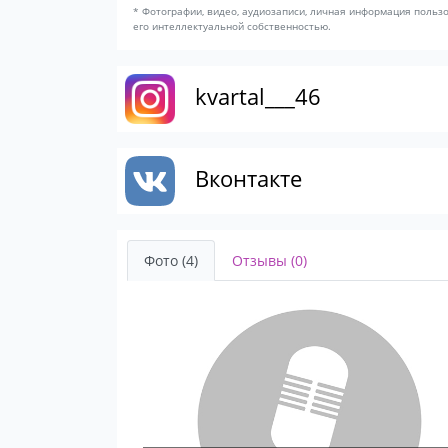
* Фотографии, видео, аудиозаписи, личная информация польз
его интеллектуальной собственностью.
kvartal___46
Вконтакте
Фото (4)
Отзывы (0)