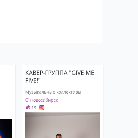
КАВЕР-ГРУППА "GIVE ME
FIVE!"
Музыкальные коллективы
Новосибирск
19