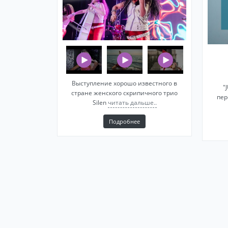
Выступление хорошо известного в
"
стране женского скрипичного трио
пер
Silen
читать дальше..
Подробнее