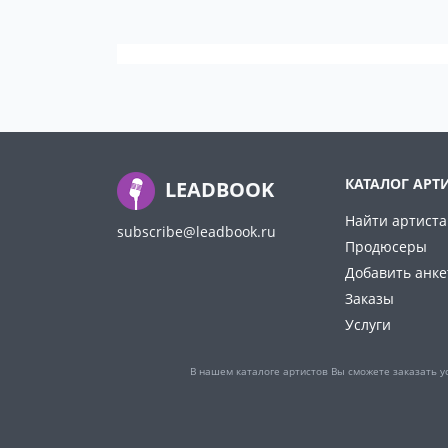
КАТАЛОГ АРТ
LEADBOOK
Найти артиста
subscribe@leadbook.ru
Продюсеры
Добавить анке
Заказы
Услуги
В нашем каталоге артистов Вы сможете заказать у