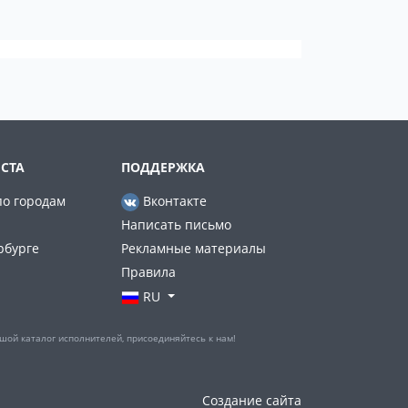
СТА
ПОДДЕРЖКА
по городам
Вконтакте
Написать письмо
рбурге
Рекламные материалы
Правила
RU
шой каталог исполнителей, присоединяйтесь к нам!
Создание сайта