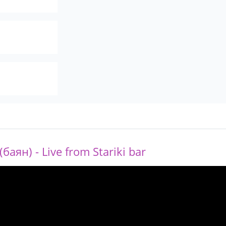
аян) - Live from Stariki bar