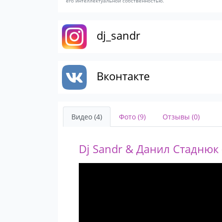
его интеллектуальной собственностью.
dj_sandr
Вконтакте
Видео (4)
Фото (9)
Отзывы (0)
Dj Sandr & Данил Стаднюк (б