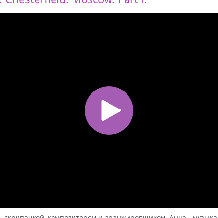
 – скрипачкой, композитором и аранжировщиком. Анна - музык