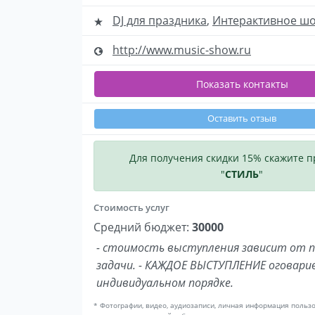
DJ для праздника
,
Интерактивное ш
http://www.music-show.ru
Показать контакты
Оставить отзыв
Для получения скидки 15% скажите 
"
СТИЛЬ
"
Стоимость услуг
Средний бюджет:
30000
- стоимость выступления зависит от 
задачи. - КАЖДОЕ ВЫСТУПЛЕНИЕ оговари
индивидуальном порядке.
* Фотографии, видео, аудиозаписи, личная информация польз