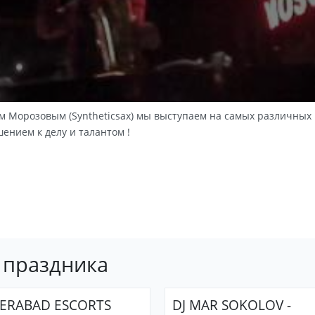
Морозовым (Syntheticsax) мы выступаем на самых различных 
ением к делу и талантом !
я праздника
ERABAD ESCORTS
DJ MAR SOKOLOV -