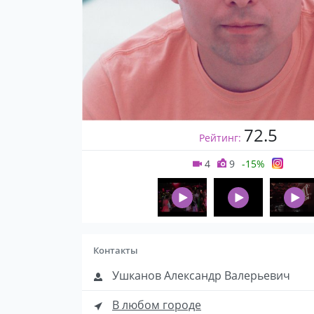
72.5
Рейтинг:
4
9
-15%
Контакты
Ушканов Александр Валерьевич
В любом городе