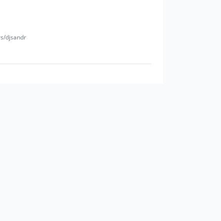
rs/djsandr