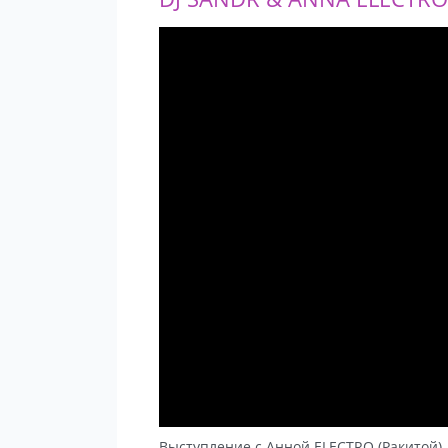
Выступление с Анной ELECTRO (Ракитой)