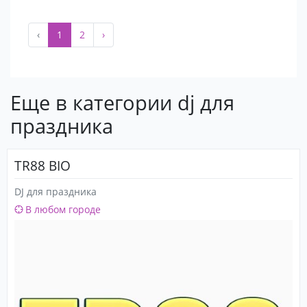
‹
1
2
›
Еще в категории dj для
праздника
TR88 BIO
DJ для праздника
В любом городе