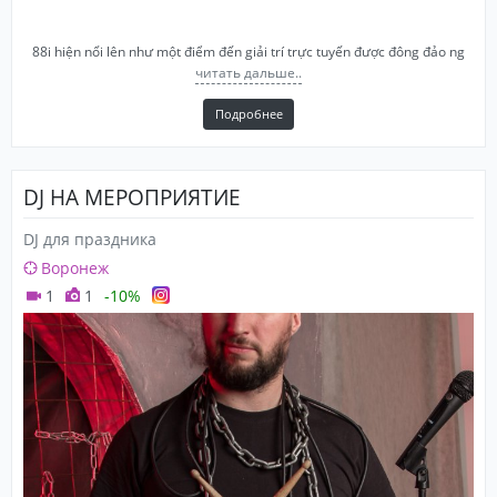
88i hiện nổi lên như một điểm đến giải trí trực tuyến được đông đảo ng
читать дальше..
Подробнее
DJ НА МЕРОПРИЯТИЕ
DJ для праздника
Воронеж
1
1
-10%