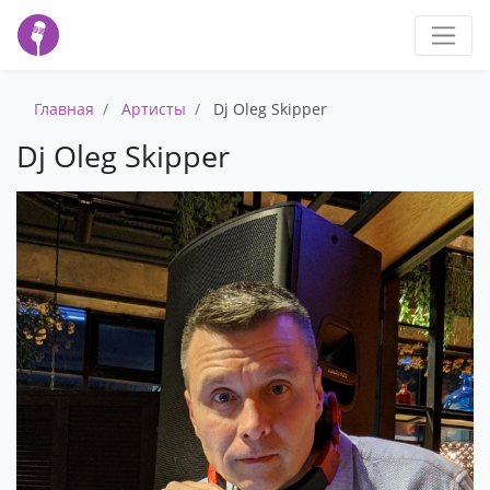
Главная
Артисты
Dj Oleg Skipper
Dj Oleg Skipper