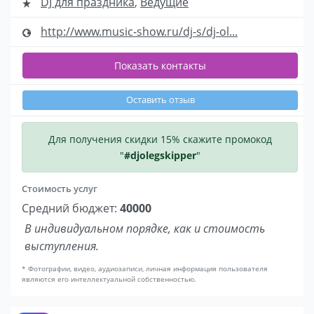
DJ для праздника
,
Ведущие
http://www.music-show.ru/dj-s/dj-ol...
Показать контакты
Оставить отзыв
Для получения скидки 15% скажите промокод
"
#djolegskipper
"
Стоимость услуг
Средний бюджет:
40000
В индивидуальном порядке, как и стоимость
выступления.
* Фотографии, видео, аудиозаписи, личная информация пользователя
являются его интеллектуальной собственностью.