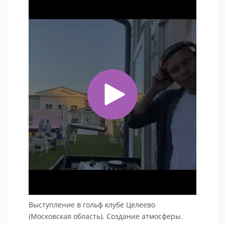
Выступление в гольф клубе Целеево
(Московская область). Создание атмосферы.