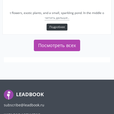
t flowers, exotic plants, and a small, sparkling pond. In the middle o
читать дальше..
Подробнее
Посмотреть всех
LEADBOOK
subscribe@leadbook.ru