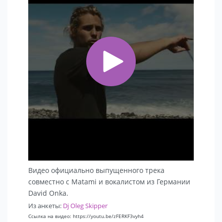
Видео официально выпущенного трека
совместно с Matami и вокалистом из Германии
David Onka.
Из анкеты:
Dj Oleg Skipper
Ссылка на видео: https://youtu.be/zFERKF3vyh4