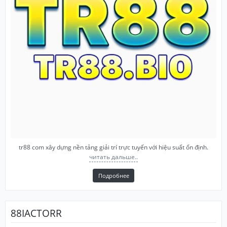
tr88 com xây dựng nền tảng giải trí trực tuyến với hiệu suất ổn định.
читать дальше..
Подробнее
88IACTORR