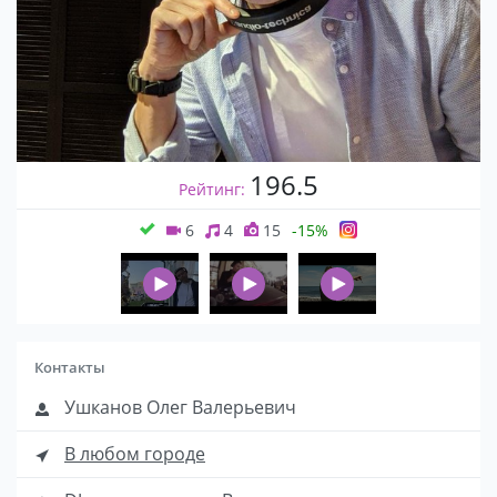
196.5
Рейтинг:
6
4
15
-15%
Контакты
Ушканов Олег Валерьевич
В любом городе