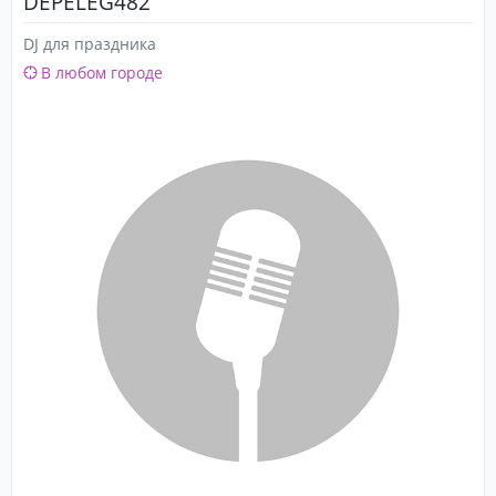
DEPELEG482
DJ для праздника
В любом городе