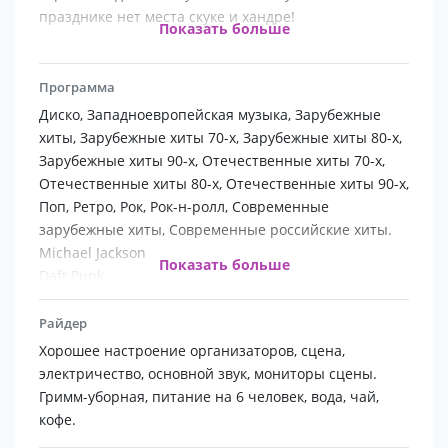
празднике нет места скуке и хандре!
Показать больше
Кавер-группа «Фаберже» отличается яркостью и
Программа
позитивом. Исполняемые хиты прошлого и
Диско, Западноевропейская музыка, Зарубежные
настоящего столетий дополнены мощной ритм-
хиты, Зарубежные хиты 70-х, Зарубежные хиты 80-х,
секцией, необыкновенно энергичным и живым
Зарубежные хиты 90-х, Отечественные хиты 70-х,
вокалом, незабываемой эксклюзивной подачей, что
Отечественные хиты 80-х, Отечественные хиты 90-х,
наполняет атмосферу зала драйвом и хорошим
Поп, Ретро, Рок, Рок-н-ролл, Современные
настроением.
зарубежные хиты, Современные российские хиты.
Michael Jackson
Показать больше
Daft Punk
Организация любого торжества – свадьбы,
Boney M
корпоратива или юбилея – требует огромного
Gloria Gaynor
Райдер
количества усилий. Хочется быть уверенным, что
Geri Halliwell
Хорошее настроение организаторов, сцена,
Ваши старания не пройдут незамеченными, и все
Ray Charles
электричество, основной звук, мониторы сцены.
гости надолго запомнят этот праздник. Кавер
Adele
Гримм-уборная, питание на 6 человек, вода, чай,
группа на праздник Faberge Band – это 100% успеха
Jamiroquai
кофе.
среди гостей. Энергия, драйв и отличная музыка от
Katy Parry