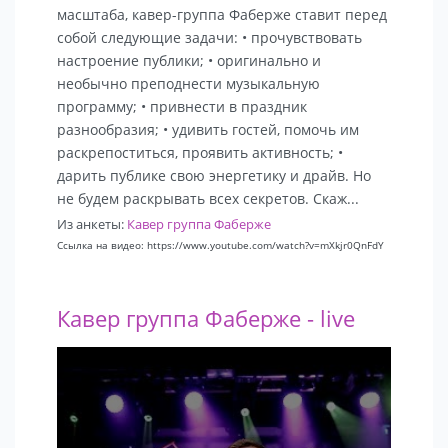
масштаба, кавер-группа Фаберже ставит перед
собой следующие задачи: • прочувствовать
настроение публики; • оригинально и
необычно преподнести музыкальную
программу; • привнести в праздник
разнообразия; • удивить гостей, помочь им
раскрепоститься, проявить активность; •
дарить публике свою энергетику и драйв. Но
не будем раскрывать всех секретов. Скаж...
Из анкеты:
Кавер группа Фаберже
Ссылка на видео: https://www.youtube.com/watch?v=mXkjr0QnFdY
Кавер группа Фаберже - live