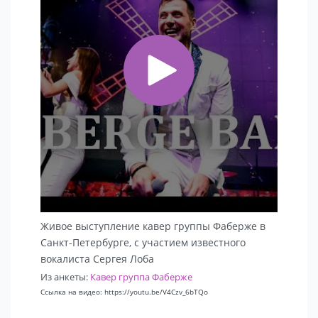
Живое выступление кавер группы Фаберже в
Санкт-Петербурге, с участием известного
вокалиста Сергея Лоба
Из анкеты:
Кавер группа Фаберже
Ссылка на видео: https://youtu.be/V4Czv_6bTQo