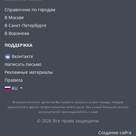
Справочник по городам
В Москве
В Санкт-Петербурге
В Воронеже
ПОДДЕРЖКА
Вконтакте
Написать письмо
Рекламные материалы
Правила
RU
В нашем каталоге артистов Вы сможете заказать услуги тамады, певцов,
музыкантов и других профессионалов своего дела. Мы самый большой каталог
исполнителей, присоединяйтесь к нам!
© 2026 Все права защищены
Создание сайта