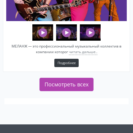
МЕЛАНЖ — это профессиональный музыкальный коллектив в
компании которог
читать дальше..
Подробнее
Посмотреть всех