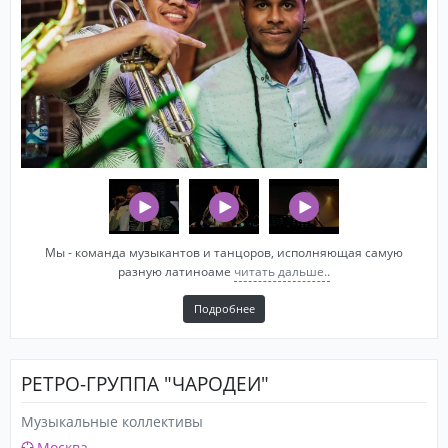
Мы - команда музыкантов и танцоров, исполняющая самую
разную латиноаме
читать дальше..
Подробнее
РЕТРО-ГРУППА "ЧАРОДЕИ"
Музыкальные коллективы
Москва