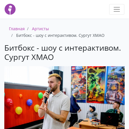
Главная
Артисты
Битбокс - шоу с интерактивом. Сургут ХМАО
Битбокс - шоу с интерактивом.
Сургут ХМАО