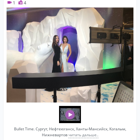
1
4
Bullet Time. Сургут, Нефтеюганск, Ханты-Мансийск, Когалым,
Нижневартов
читать дальше..