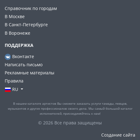
Справочник по городам
В Москве
В Санкт-Петербурге
В Воронеже
ПОДДЕРЖКА
Вконтакте
Написать письмо
Рекламные материалы
Правила
RU
В нашем каталоге артистов Вы сможете заказать услуги тамады, певцов,
музыкантов и других профессионалов своего дела. Мы самый большой каталог
исполнителей, присоединяйтесь к нам!
© 2026 Все права защищены
Создание сайта