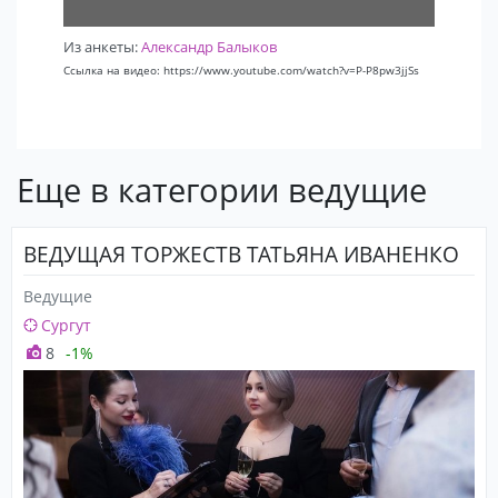
Из анкеты:
Александр Балыков
Ссылка на видео: https://www.youtube.com/watch?v=P-P8pw3jjSs
Еще в категории ведущие
ВЕДУЩАЯ ТОРЖЕСТВ ТАТЬЯНА ИВАНЕНКО
Ведущие
Сургут
8
-1%