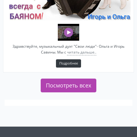
Здравствуйте, музыкальный дуэт "Свои люди"- Ольга и Игорь
Савины. Мы с
читать дальше..
Подробнее
Посмотреть всех