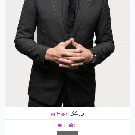
34.5
Рейтинг:
1
5