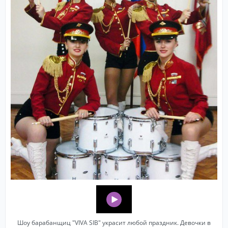
Шоу барабанщиц "VIVA SIB" украсит любой праздник. Девочки в