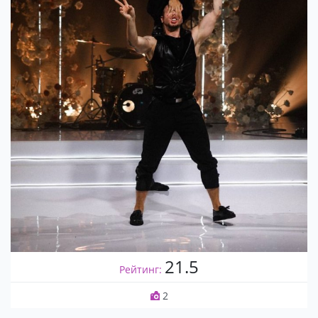
21.5
Рейтинг:
2