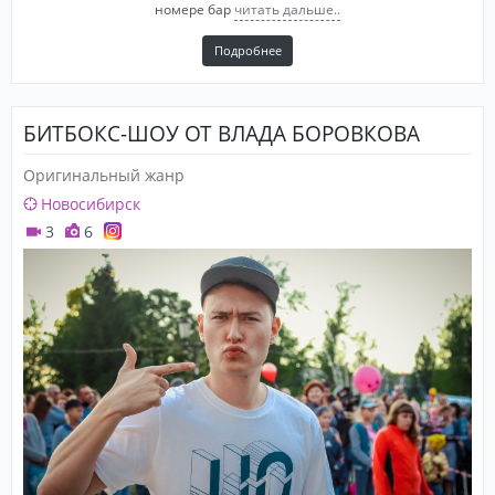
номере бар
читать дальше..
Подробнее
БИТБОКС-ШОУ ОТ ВЛАДА БОРОВКОВА
Оригинальный жанр
Новосибирск
3
6