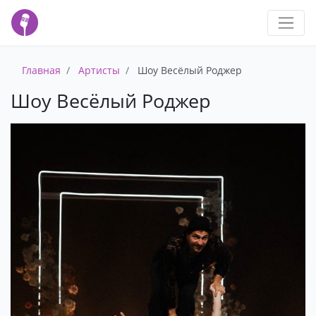
Главная
Артисты
Шоу Весёлый Роджер
Шоу Весёлый Роджер