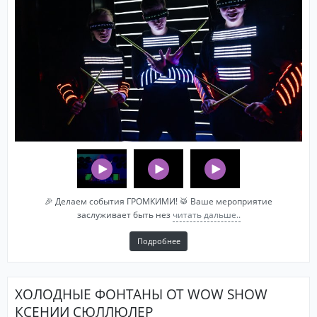
🎉 Делаем события ГРОМКИМИ! 🥁 Ваше мероприятие
заслуживает быть нез
читать дальше..
Подробнее
ХОЛОДНЫЕ ФОНТАНЫ ОТ WОW SHОW
КСЕНИИ СЮЛЛЮЛЕР