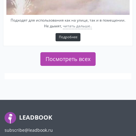
Подходят для использования как на улице, так и в помещении.
Не дымят,
читать дальше..
Подробнее
Посмотреть всех
LEADBOOK
subscribe@leadbook.ru