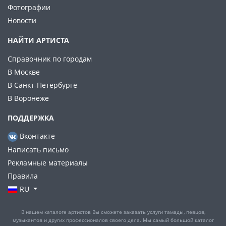
Фотографии
Новости
НАЙТИ АРТИСТА
Справочник по городам
В Москве
В Санкт-Петербурге
В Воронеже
ПОДДЕРЖКА
Вконтакте
Написать письмо
Рекламные материалы
Правила
RU
В нашем каталоге артистов Вы сможете заказать услуги тамады, певцов,
музыкантов и других профессионалов своего дела. Мы самый большой каталог