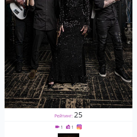
25
Рейтинг:
1
1