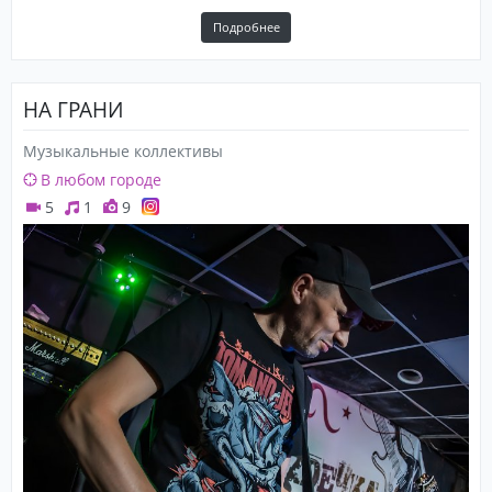
Подробнее
НА ГРАНИ
Музыкальные коллективы
В любом городе
5
1
9