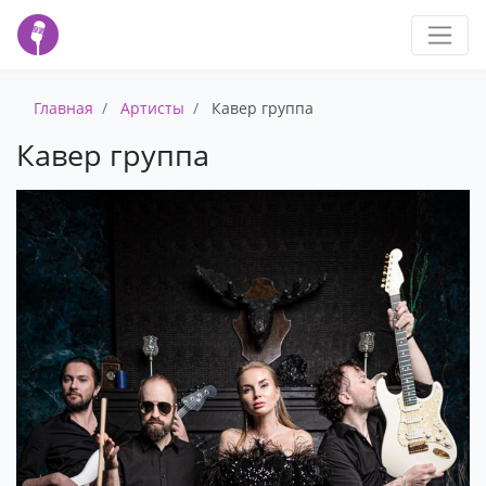
Главная
Артисты
Кавер группа
Кавер группа