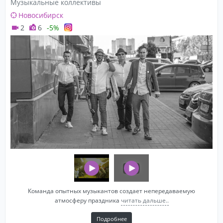
Музыкальные коллективы
Новосибирск
2
6
-5%
Команда опытных музыкантов создает непередаваемую
атмосферу праздника
читать дальше..
Подробнее