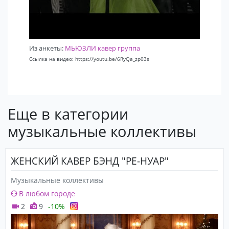
Из анкеты:
МЬЮЗЛИ кавер группа
Ссылка на видео: https://youtu.be/6RyQa_zp03s
Еще в категории
музыкальные коллективы
ЖЕНСКИЙ КАВЕР БЭНД "РЕ-НУАР"
Музыкальные коллективы
В любом городе
2
9
-10%