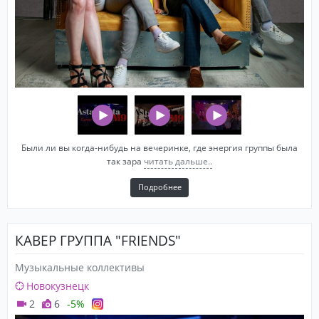
Были ли вы когда-нибудь на вечеринке, где энергия группы была
так зара
читать дальше..
Подробнее
КАВЕР ГРУППА "FRIENDS"
Музыкальные коллективы
Новокузнецк
2
6
-5%