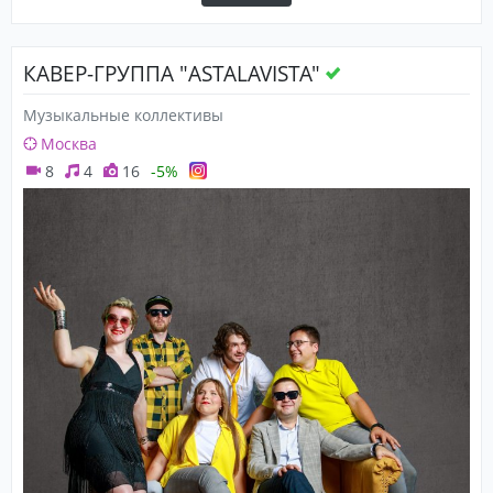
КАВЕР-ГРУППА "ASTALAVISTA"
Музыкальные коллективы
Москва
8
4
16
-5%