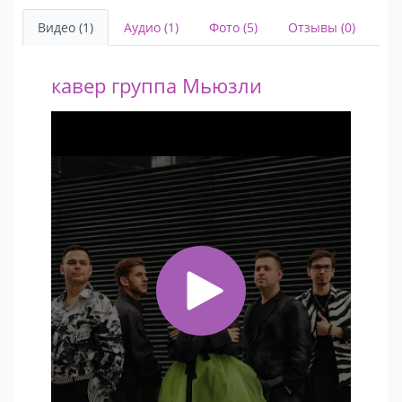
Видео (1)
Аудио (1)
Фото (5)
Отзывы (0)
кавер группа Мьюзли