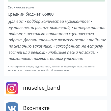
Стоимость услуг
Средний бюджет:
65000
Для вас: • подбор количества музыкантов; •
лучшие песни разных поколений; • интерактивная
подача; • несколько вариантов сценического
образа. Дополнительные возможности: • тайминг
по желанию заказчика; • саксофонист на встречу
гостей или велком; • любимые песни на заказ; •
подготовка номера с вашим участием!
* Фотографии, видео, аудиозаписи, личная информация пользователя
являются его интеллектуальной собственностью.
muselee_band
Вконтакте