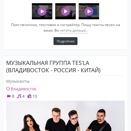
Поэт-песенник, текстовик и гострайтер. Пишу тексты песен на
заказ. Во
читать дальше..
Подробнее
МУЗЫКАЛЬНАЯ ГРУППА TES'LA
(ВЛАДИВОСТОК - РОССИЯ - КИТАЙ)
Музыканты
Владивосток
8
4
10