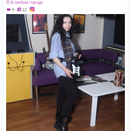
В любом городе
9
22