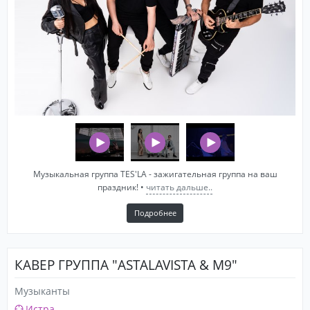
Музыкальная группа TES'LA - зажигательная группа на ваш
праздник! •
читать дальше..
Подробнее
КАВЕР ГРУППА "ASTALAVISTA & M9"
Музыканты
Истра