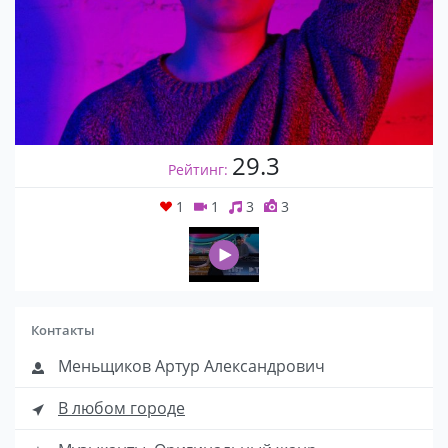
29.3
Рейтинг:
1
1
3
3
Контакты
Меньщиков Артур Александрович
В любом городе