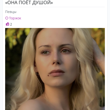
«ОНА ПОЁТ ДУШОЙ»
Певцы
Торжок
2