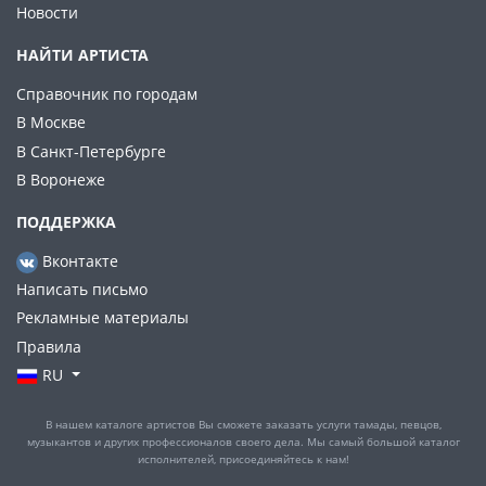
Новости
НАЙТИ АРТИСТА
Справочник по городам
В Москве
В Санкт-Петербурге
В Воронеже
ПОДДЕРЖКА
Вконтакте
Написать письмо
Рекламные материалы
Правила
RU
В нашем каталоге артистов Вы сможете заказать услуги тамады, певцов,
музыкантов и других профессионалов своего дела. Мы самый большой каталог
исполнителей, присоединяйтесь к нам!