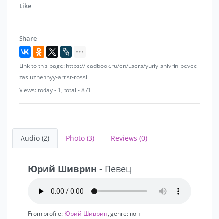
Like
Share
Link to this page: https://leadbook.ru/en/users/yuriy-shivrin-pevec-
zasluzhennyy-artist-rossii
Views: today - 1, total - 871
Audio (2)
Photo (3)
Reviews (0)
Юрий Шиврин
- Певец
From profile:
Юрий Шиврин
, genre: поп