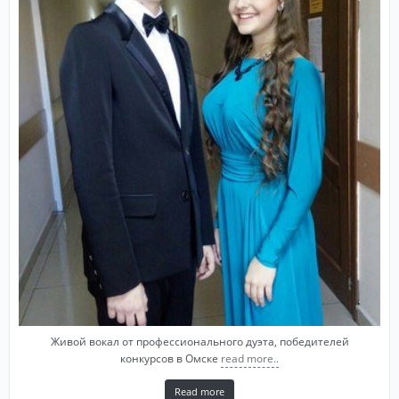
Живой вокал от профессионального дуэта, победителей
конкурсов в Омске
read more..
Read more