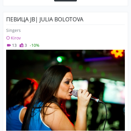
ПЕВИЦА JB| JULIA BOLOTOVA
Singers
Kirov
13
3
-10%