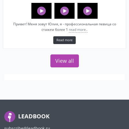
Привет! Меня зовут Юлия, я - профессиональная певица со
стажем более 1
read more..
Read more
View all
LEADBOOK
subscribe@leadbook.ru