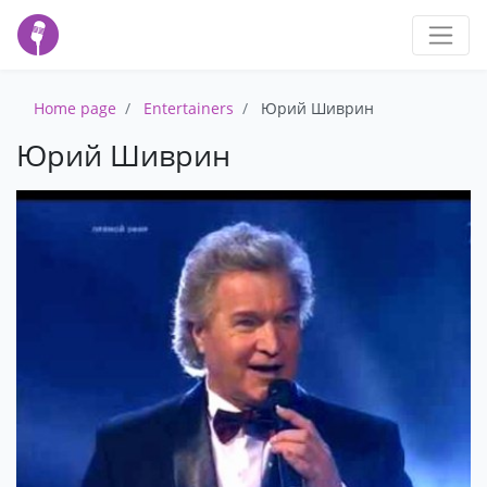
Home page
Entertainers
Юрий Шиврин
Юрий Шиврин