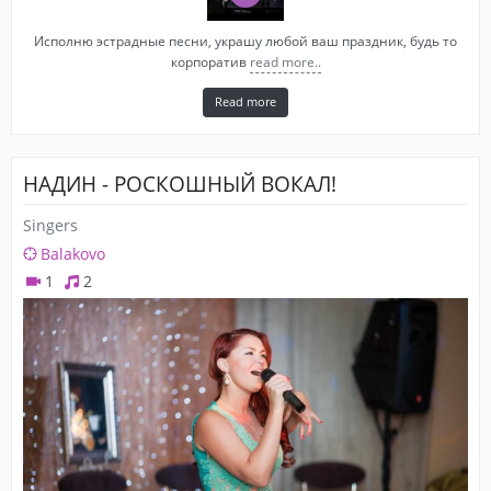
Исполню эстрадные песни, украшу любой ваш праздник, будь то
корпоратив
read more..
Read more
НАДИН - РОСКОШНЫЙ ВОКАЛ!
Singers
Balakovo
1
2