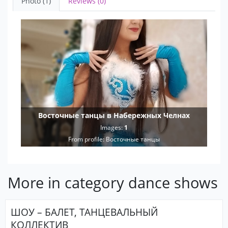
Photo (1)
Reviews (0)
Восточные танцы в Набережных Челнах
Images:
1
From profile:
Восточные танцы
More in category dance shows
ШОУ – БАЛЕТ, ТАНЦЕВАЛЬНЫЙ
КОЛЛЕКТИВ