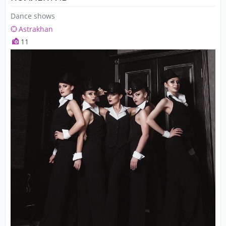
Dance shows
Astrakhan
11