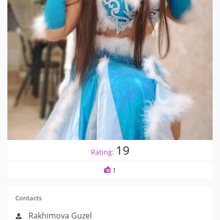
19
Rating:
1
Contacts
Rakhimova Guzel