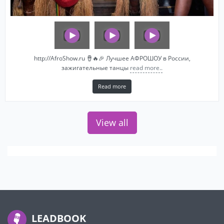
http://AfroShow.ru 🪘🔥🎉 Лучшее АФРОШОУ в России,
зажигательные танцы
read more..
Read more
View all
LEADBOOK