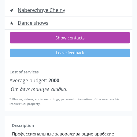
Naberezhnye Chelny
Dance shows
Show contacts
Leave feedback
Cost of services
Average budget:
2000
От двух танцев скидка.
* Photos, videos, audio recordings, personal information of the user are his
intellectual property.
Description
Профессиональные завораживающие арабские