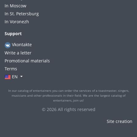
In Moscow
In St. Petersburg
In Voronezh
Support
Vkontakte
Write a letter
Promotional materials
Terms
EN
In our catalog of entertainers you can order the services of a toastmaster, singers,
musicians and other professionals in their field. We are the largest catalog of
entertainers, join us!
© 2026 All rights reserved
Site creation