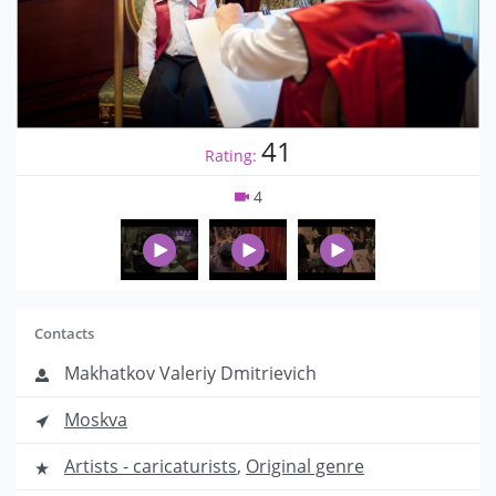
41
Rating:
4
Contacts
Makhatkov Valeriy Dmitrievich
Moskva
Artists - caricaturists
,
Original genre