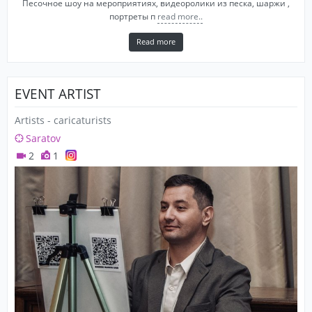
Песочное шоу на мероприятиях, видеоролики из песка, шаржи ,
портреты п
read more..
Read more
EVENT ARTIST
Artists - caricaturists
Saratov
2
1