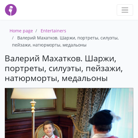
Home page
Entertainers
Валерий Махатков. Шаржи, портреты, силуэты,
пейзажи, натюрморты, медальоны
Валерий Махатков. Шаржи,
портреты, силуэты, пейзажи,
натюрморты, медальоны