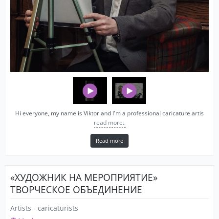
Hi everyone, my name is Viktor and I'm a professional caricature artis
read more..
Read more
«ХУДОЖНИК НА МЕРОПРИЯТИЕ»
ТВОРЧЕСКОЕ ОБЪЕДИНЕНИЕ
Artists - caricaturists