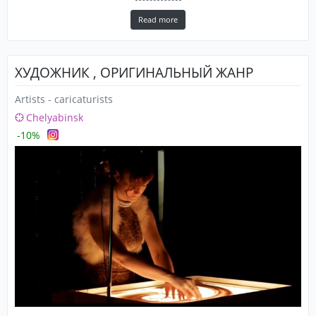
Read more
ХУДОЖНИК , ОРИГИНАЛЬНЫЙ ЖАНР
Artists - caricaturists
Chelyabinsk
-10%