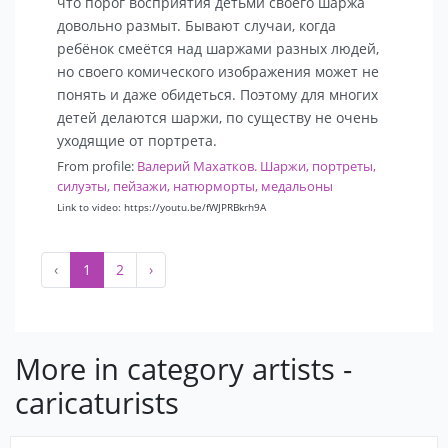
что порог восприятия детьми своего шаржа
довольно размыт. Бывают случаи, когда
ребёнок смеётся над шаржами разных людей,
но своего комического изображения может не
понять и даже обидеться. Поэтому для многих
детей делаются шаржи, по существу не очень
уходящие от портрета.
From profile:
Валерий Махатков. Шаржи, портреты,
силуэты, пейзажи, натюрморты, медальоны
Link to video: https://youtu.be/fWJPRBkrh9A
‹
1
2
›
More in category artists -
caricaturists