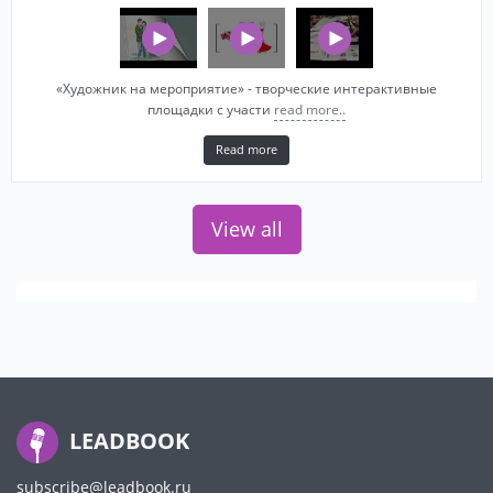
«Художник на мероприятие» - творческие интерактивные
площадки с участи
read more..
Read more
View all
LEADBOOK
subscribe@leadbook.ru