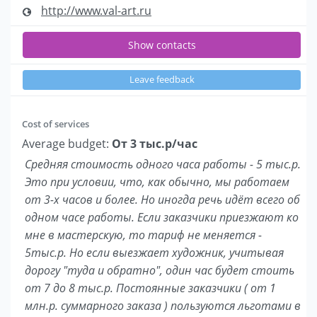
http://www.val-art.ru
Show contacts
Leave feedback
Cost of services
Average budget:
От 3 тыс.р/час
Средняя стоимость одного часа работы - 5 тыс.р.
Это при условии, что, как обычно, мы работаем
от 3-х часов и более. Но иногда речь идёт всего об
одном часе работы. Если заказчики приезжают ко
мне в мастерскую, то тариф не меняется -
5тыс.р. Но если выезжает художник, учитывая
дорогу "туда и обратно", один час будет стоить
от 7 до 8 тыс.р. Постоянные заказчики ( от 1
млн.р. суммарного заказа ) пользуются льготами в