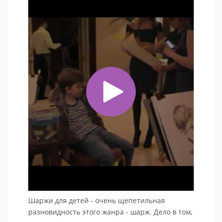
Шаржи для детей - очень щепетильная
разновидность этого жанра - шарж. Дело в том,